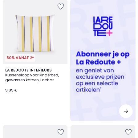
Redoute
+
50% VANAF 2*
LA REDOUTE INTERIEURS
Kussensloop voor kinderbed,
gewassen katoen, Labhar
9.99 €