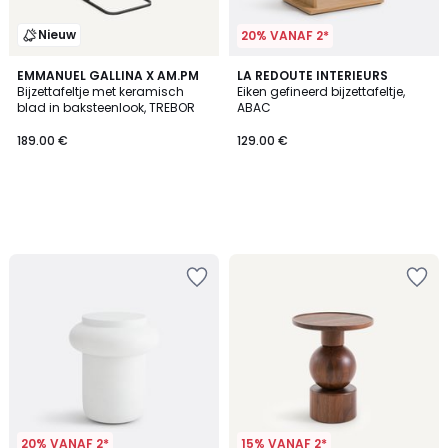
Nieuw
20% VANAF 2*
EMMANUEL GALLINA X AM.PM
LA REDOUTE INTERIEURS
Bijzettafeltje met keramisch
Eiken gefineerd bijzettafeltje,
blad in baksteenlook, TREBOR
ABAC
189.00 €
129.00 €
20% VANAF 2*
15% VANAF 2*