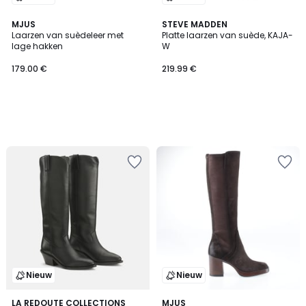
MJUS
STEVE MADDEN
Laarzen van suèdeleer met
Platte laarzen van suède, KAJA-
lage hakken
W
179.00 €
219.99 €
Nieuw
Nieuw
LA REDOUTE COLLECTIONS
MJUS