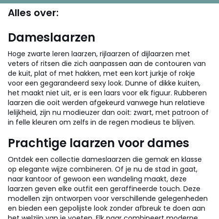
Alles over:
Dameslaarzen
Hoge zwarte leren laarzen, rijlaarzen of dijlaarzen met
veters of ritsen die zich aanpassen aan de contouren van
de kuit, plat of met hakken, met een kort jurkje of rokje
voor een gegarandeerd sexy look. Dunne of dikke kuiten,
het maakt niet uit, er is een laars voor elk figuur. Rubberen
laarzen die ooit werden afgekeurd vanwege hun relatieve
lelijkheid, zijn nu modieuzer dan ooit: zwart, met patroon of
in felle kleuren om zelfs in de regen modieus te blijven.
Prachtige laarzen voor dames
Ontdek een collectie dameslaarzen die gemak en klasse
op elegante wijze combineren. Of je nu de stad in gaat,
naar kantoor of gewoon een wandeling maakt, deze
laarzen geven elke outfit een geraffineerde touch. Deze
modellen zijn ontworpen voor verschillende gelegenheden
en bieden een gepolijste look zonder afbreuk te doen aan
het welzijn van je voeten. Elk paar combineert moderne