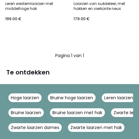
Leren westernlaarzen met
Laarzen van suèdeleer, met
middelhoge hak
hakken en vierkante neus
199.00 €
179.00 €
Pagina 1 van 1
Te ontdekken
Hoge laarzen
Bruine hoge laarzen
Leren laarzen
Bruine laarzen
Bruine laarzen met hak
Zwarte lere
Zwarte laarzen dames
Zwarte laarzen met hak