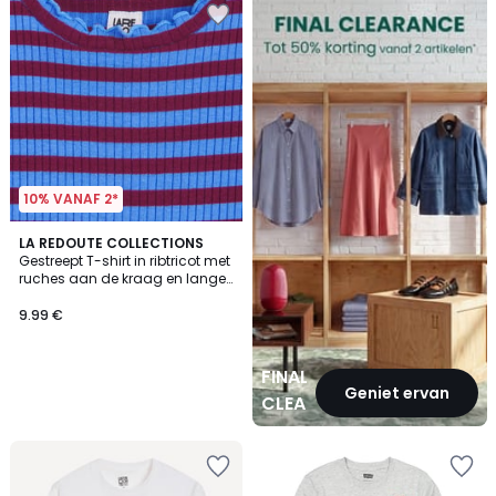
CLEARANCE
10% VANAF 2*
LA REDOUTE COLLECTIONS
Gestreept T-shirt in ribtricot met
ruches aan de kraag en lange
mouwen
9.99 €
FINAL
Geniet ervan
CLEARANCE