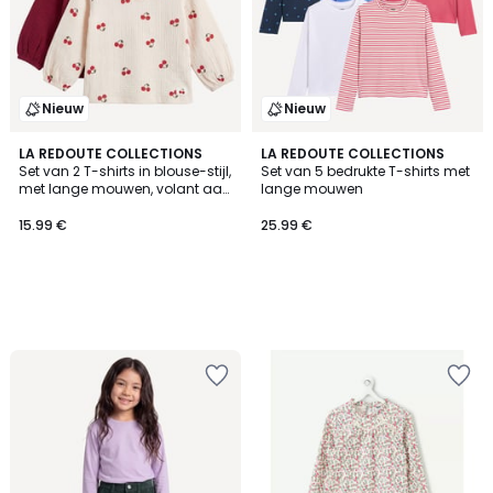
Nieuw
Nieuw
LA REDOUTE COLLECTIONS
LA REDOUTE COLLECTIONS
Set van 2 T-shirts in blouse-stijl,
Set van 5 bedrukte T-shirts met
met lange mouwen, volant aan
lange mouwen
de kraag, in tetra
15.99 €
25.99 €