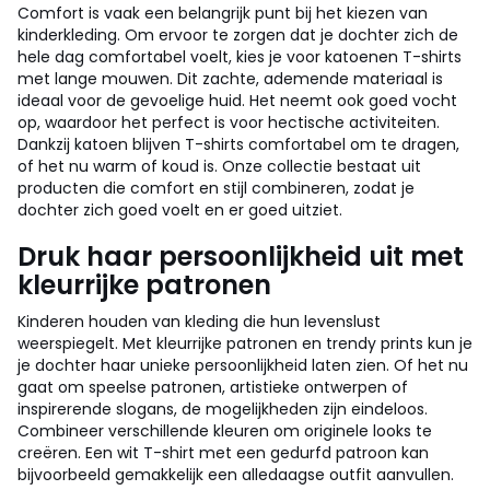
Comfort is vaak een belangrijk punt bij het kiezen van
kinderkleding. Om ervoor te zorgen dat je dochter zich de
hele dag comfortabel voelt, kies je voor katoenen T-shirts
met lange mouwen. Dit zachte, ademende materiaal is
ideaal voor de gevoelige huid. Het neemt ook goed vocht
op, waardoor het perfect is voor hectische activiteiten.
Dankzij katoen blijven T-shirts comfortabel om te dragen,
of het nu warm of koud is. Onze collectie bestaat uit
producten die comfort en stijl combineren, zodat je
dochter zich goed voelt en er goed uitziet.
Druk haar persoonlijkheid uit met
kleurrijke patronen
Kinderen houden van kleding die hun levenslust
weerspiegelt. Met kleurrijke patronen en trendy prints kun je
je dochter haar unieke persoonlijkheid laten zien. Of het nu
gaat om speelse patronen, artistieke ontwerpen of
inspirerende slogans, de mogelijkheden zijn eindeloos.
Combineer verschillende kleuren om originele looks te
creëren. Een wit T-shirt met een gedurfd patroon kan
bijvoorbeeld gemakkelijk een alledaagse outfit aanvullen.