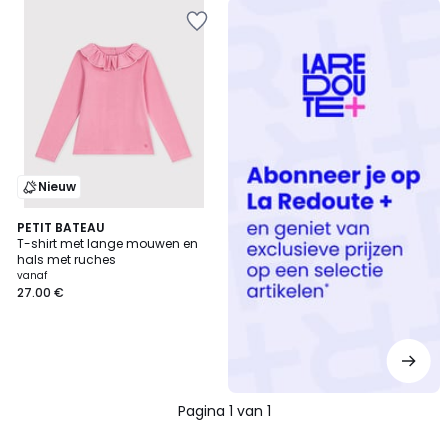
Redoute
+
Nieuw
PETIT BATEAU
T-shirt met lange mouwen en
hals met ruches
vanaf
27.00 €
Pagina 1 van 1