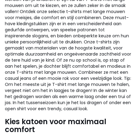
mouwen om uit te kiezen, en ze zullen zeker in de smaak
vallen! Ontdek onze selectie t-shirts met lange mouwen
voor meisjes, die comfort en stijl combineren. Deze must-
have kledingstukken zijn er in een verscheidenheid aan
gedurfde ontwerpen, van speelse patronen tot
inspirerende slogans, en bieden onbeperkte keuze om hun
unieke persoonlijkheid uit te drukken. Onze t-shirts zijn
gemaakt van materialen van de hoogste kwaliteit, voor
optimale duurzaamheid en ongeëvenaarde zachtheid voor
de tere huid van je kind. Of ze nu op school is, op stap of
aan het spelen, je dochter blijft comfortabel en modieus in
onze T-shirts met lange mouwen. Combineer ze met een
casual jeans of een mooie rok voor een veelzijdige look. Tip:
Om het meeste uit je T-shirt met lange mouwen te halen,
vergeet niet om het in laagjes te dragen! In de winter kan
het gedragen worden als een warme laag onder een trui of
jas. In het tussenseizoen kun je het los dragen of onder een
open shirt voor een trendy, casual look.
Kies katoen voor maximaal
comfort