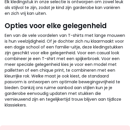
Elk kledingstuk in onze selectie is ontworpen om zowel leuk
als stijlvol te zijn, zodat je kind zijn garderobe kan variëren
en zich vrij kan uiten.
Opties voor elke gelegenheid
Een van de vele voordelen van T-shirts met lange mouwen
is hun veelzijdigheid. Of je dochter zich nu klaarmaakt voor
een dagje school of een familie-uitje, deze kledingstukken
zijn geschikt voor elke gelegenheid. Voor een casual look
combineer je een T-shirt met een spijkerbroek. Voor een
meer speciale gelegenheid kies je voor een model met
pailletten of een chique print, te combineren met een
kleurrijke rok. Welke maat je ook kiest, de standaard
pasvorm is ontworpen om optimale bewegingsvrijheid te
bieden. Dankzij ons ruime aanbod aan stijlen kun je je
garderobe eenvoudig updaten met stukken die
vernieuwend zijn en tegelijkertijd trouw blijven aan tijdloze
klassiekers.
Op