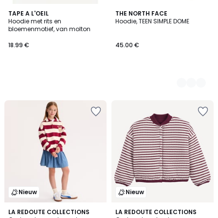
TAPE A L'OEIL
2
THE NORTH FACE
Hoodie met rits en
Hoodie, TEEN SIMPLE DOME
Kleuren
bloemenmotief, van molton
18.99 €
45.00 €
Nieuw
Nieuw
LA REDOUTE COLLECTIONS
LA REDOUTE COLLECTIONS