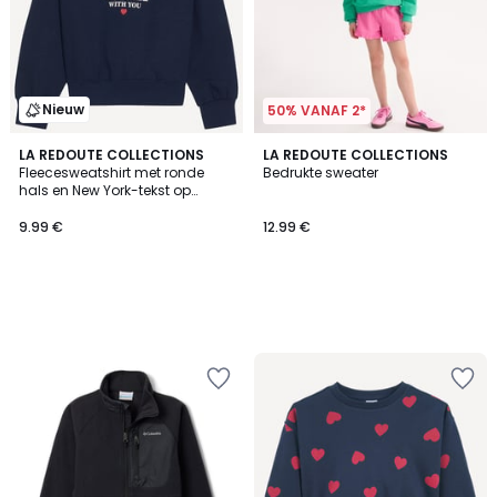
Nieuw
50% VANAF 2*
LA REDOUTE COLLECTIONS
LA REDOUTE COLLECTIONS
Fleecesweatshirt met ronde
Bedrukte sweater
hals en New York-tekst op
voorzijde
9.99 €
12.99 €