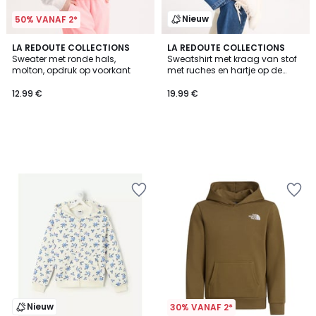
Nieuw
50% VANAF 2*
LA REDOUTE COLLECTIONS
LA REDOUTE COLLECTIONS
Sweater met ronde hals,
Sweatshirt met kraag van stof
molton, opdruk op voorkant
met ruches en hartje op de
borst
12.99 €
19.99 €
Nieuw
30% VANAF 2*