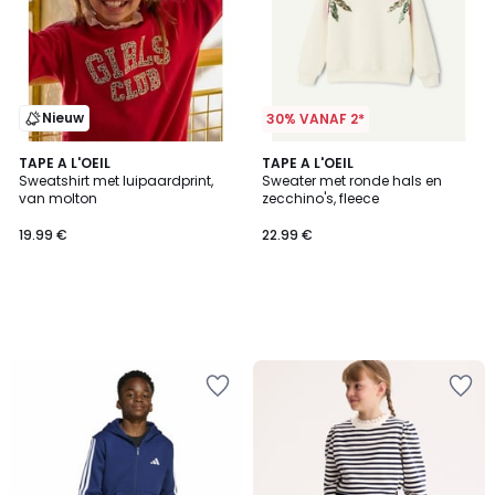
Nieuw
30% VANAF 2*
TAPE A L'OEIL
TAPE A L'OEIL
Sweatshirt met luipaardprint,
Sweater met ronde hals en
van molton
zecchino's, fleece
19.99 €
22.99 €