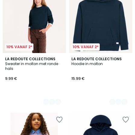
10% VANAF 2*
10% VANAF 2*
5
LA REDOUTE COLLECTIONS
5
LA REDOUTE COLLECTIONS
Sweater in molton met ronde
Hoodie in molton
Kleuren
Kleuren
hals
9.99 €
15.99 €