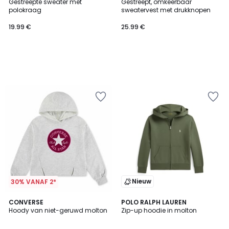
Gestreepte sweater met
Gestreept, omkeerbaar
polokraag
sweatervest met drukknopen
19.99 €
25.99 €
Nieuw
30% VANAF 2*
CONVERSE
POLO RALPH LAUREN
Hoody van niet-geruwd molton
Zip-up hoodie in molton