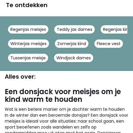
Te ontdekken
Regenjas meisjes
Teddy jas dames
Regenjas kind
Winterjas meisjes
Zomerjas kind
Fleece vest
Tussenjas meisje
Windjack dames
Alles over:
Een donsjack voor meisjes om je
kind warm te houden
Wat is een betere manier om je dochter warm te houden
in de winter dan een beroemde donsjas? Een donsjack voor
meisjes is ideaal voor alle situaties: naar school gaan, een
sport beoefenen zoals wandelen en zelfs op