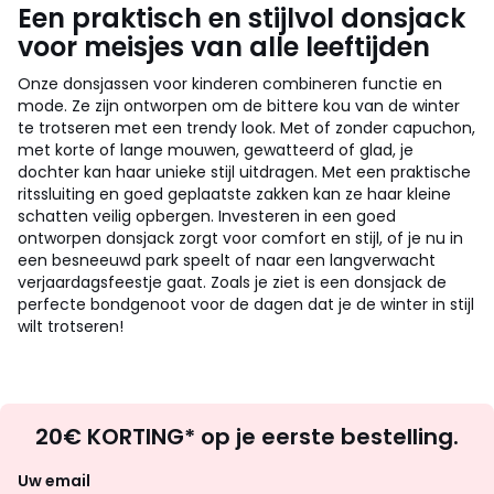
Een praktisch en stijlvol donsjack
voor meisjes van alle leeftijden
Onze donsjassen voor kinderen combineren functie en
mode. Ze zijn ontworpen om de bittere kou van de winter
te trotseren met een trendy look. Met of zonder capuchon,
met korte of lange mouwen, gewatteerd of glad, je
dochter kan haar unieke stijl uitdragen. Met een praktische
ritssluiting en goed geplaatste zakken kan ze haar kleine
schatten veilig opbergen. Investeren in een goed
ontworpen donsjack zorgt voor comfort en stijl, of je nu in
een besneeuwd park speelt of naar een langverwacht
verjaardagsfeestje gaat. Zoals je ziet is een donsjack de
perfecte bondgenoot voor de dagen dat je de winter in stijl
wilt trotseren!
Op
20€ KORTING* op je eerste bestelling.
zoek
naar
Uw email