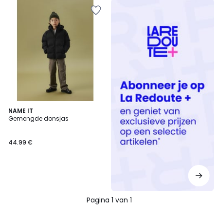
Redoute
+
NAME IT
Gemengde donsjas
44.99 €
Pagina 1 van 1