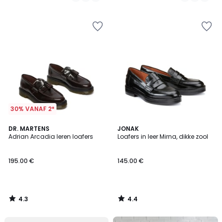
/
/
5
5
30% VANAF 2*
4.3
4.4
DR. MARTENS
JONAK
/ 5
/ 5
Adrian Arcadia leren loafers
Loafers in leer Mirna, dikke zool
195.00 €
145.00 €
4.3
4.4
/
/
5
5
FINAL