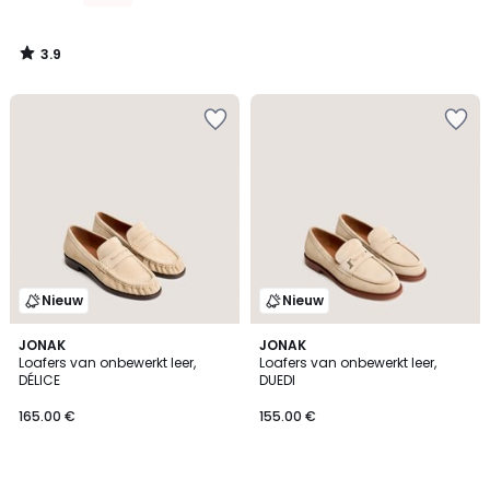
3.9
/
5
Nieuw
Nieuw
JONAK
JONAK
Loafers van onbewerkt leer,
Loafers van onbewerkt leer,
DÉLICE
DUEDI
165.00 €
155.00 €