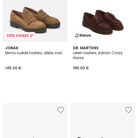
Nieuw
30% VANAF 2*
JONAK
DR. MARTENS
Mirna suède loafers, dikke zool
Leren loafers, Adrian Crazy
Horse
145.00 €
195.00 €