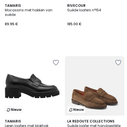
TAMARIS
RIVECOUR
Mocassins met hakken van
Suède loafers n°154
suède
89.95 €
185.00 €
Nieuw
Nieuw
TAMARIS
LA REDOUTE COLLECTIONS
Leren loafers met blokhak
Suède loafer met handgestikte