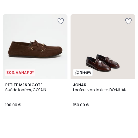
Nieuw
30% VANAF 2*
PETITE MENDIGOTE
JONAK
Suède loafers, COPAIN
Loafers van lakleer, DONJUAN
190.00 €
150.00 €