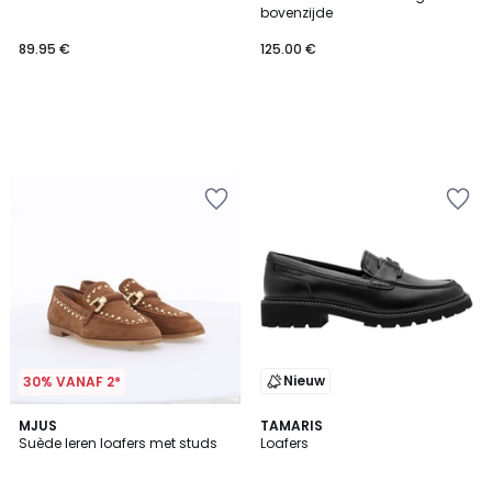
bovenzijde
89.95 €
125.00 €
Nieuw
30% VANAF 2*
MJUS
TAMARIS
Suède leren loafers met studs
Loafers