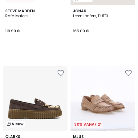
STEVE MADDEN
JONAK
Rafe loafers
Leren loafers, DUEDI
119.99 €
165.00 €
Nieuw
30% VANAF 2*
CLARKS
MJUS