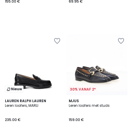
155.00 €
69.95 €
Nieuw
30% VANAF 2*
LAUREN RALPH LAUREN
MJUS
Leren loafers, MARLI
Leren loafers met studs
235.00 €
159.00 €