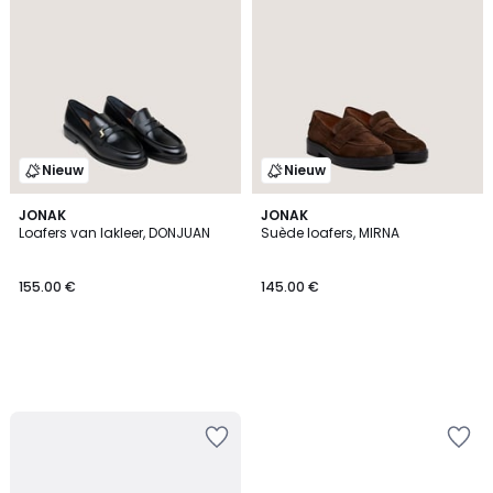
Nieuw
Nieuw
JONAK
JONAK
Loafers van lakleer, DONJUAN
Suède loafers, MIRNA
155.00 €
145.00 €