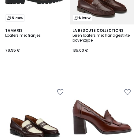
Nieuw
Nieuw
TAMARIS
LA REDOUTE COLLECTIONS
Loafers met franjes
Leren loafers met handgestikte
bovenzijde
79.95 €
135.00 €