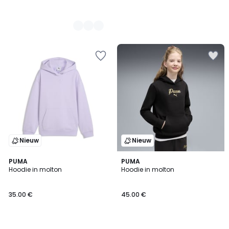
Nieuw
Nieuw
2
PUMA
PUMA
Hoodie in molton
Hoodie in molton
Kleuren
35.00 €
45.00 €