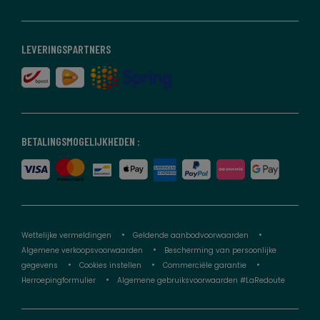
LEVERINGSPARTNERS
BETALINGSMOGELIJKHEDEN :
Wettelijke vermeldingen
Geldende aanbodvoorwaarden
Algemene verkoopsvoorwaarden
Bescherming van persoonlijke
gegevens
Cookies instellen
Commerciële garantie
Herroepingformulier
Algemene gebruiksvoorwaarden #LaRedoute