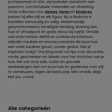
professioneel of chic, wij besteden aandacht aan
pasvorm, comfortabele materialen en afwerking.
Onze collecties voor
dames
,
heren
en
kinderen
passen bij elke stijl en elk figuur. Bij La Redoute is
bestellen eenvoudig en veilig: winkelmandje
gesynchroniseerd, beveiligde betaling, levering aan
huis of afhaalpunt en gratis retour bij twijfel. Ontdek
ook onze merken AMPM en La Redoute Intérieurs:
stijlvolle meubels en woonaccessoires die jouw huis
een uniek karakter geven, zonder gedoe. Heb je
inspiratie nodig? Ons blog staat vol tips over decoratie,
mode, geschenken en ideeën voor het inrichten van je
huis. Mis ook onze sale, outlet en speciale
aanbiedingen niet om jouw huis en garderobe met stijl
te vernieuwen, tegen de beste prijs. Met smaak, altijd.
Met jou, vooral.
Alle categorieën