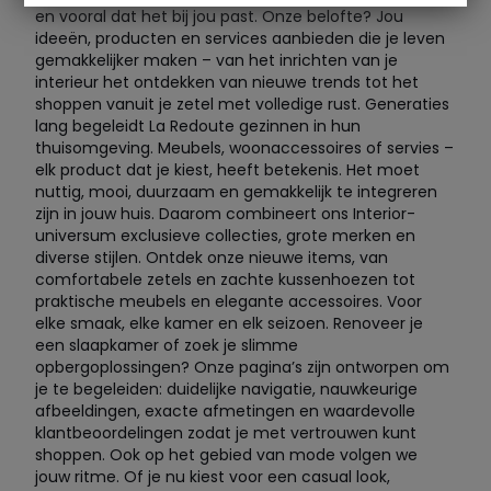
en vooral dat het bij jou past. Onze belofte? Jou
ideeën, producten en services aanbieden die je leven
gemakkelijker maken – van het inrichten van je
interieur het ontdekken van nieuwe trends tot het
shoppen vanuit je zetel met volledige rust. Generaties
lang begeleidt La Redoute gezinnen in hun
thuisomgeving. Meubels, woonaccessoires of servies –
elk product dat je kiest, heeft betekenis. Het moet
nuttig, mooi, duurzaam en gemakkelijk te integreren
zijn in jouw huis. Daarom combineert ons Interior-
universum exclusieve collecties, grote merken en
diverse stijlen. Ontdek onze nieuwe items, van
comfortabele zetels en zachte kussenhoezen tot
praktische meubels en elegante accessoires. Voor
elke smaak, elke kamer en elk seizoen. Renoveer je
een slaapkamer of zoek je slimme
opbergoplossingen? Onze pagina’s zijn ontworpen om
je te begeleiden: duidelijke navigatie, nauwkeurige
afbeeldingen, exacte afmetingen en waardevolle
klantbeoordelingen zodat je met vertrouwen kunt
shoppen. Ook op het gebied van mode volgen we
jouw ritme. Of je nu kiest voor een casual look,