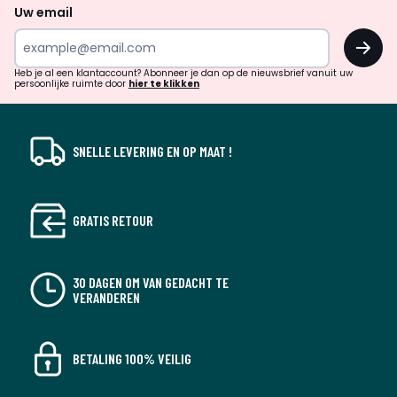
naar
Uw email
inspiratie
OK
en
!
verrassingen?
Heb je al een klantaccount? Abonneer je dan op de nieuwsbrief vanuit uw
persoonlijke ruimte door
hier te klikken
SNELLE LEVERING EN OP MAAT !
GRATIS RETOUR
30 DAGEN OM VAN GEDACHT TE
VERANDEREN
BETALING 100% VEILIG