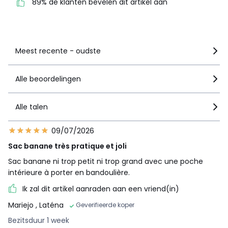
89% de klanten bevelen dit artikel aan
Zie details van de nota
Meest recente - oudste
Alle beoordelingen
Alle talen
09/07/2026
Sac banane très pratique et joli
Sac banane ni trop petit ni trop grand avec une poche
intérieure à porter en bandoulière.
Ik zal dit artikel aanraden aan een vriend(in)
Mariejo
, Laténa
Geverifieerde koper
Bezitsduur 1 week