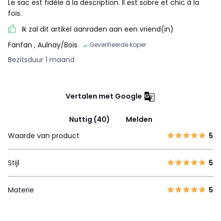
Le sac est fidèle à la description. Il est sobre et chic à la
fois.
Ik zal dit artikel aanraden aan een vriend(in)
Fanfan
, Aulnay/Bois
Geverifieerde koper
Bezitsduur 1 maand
Vertalen met Google
Nuttig (40)
Melden
Waarde van product
5
Stijl
5
Materie
5