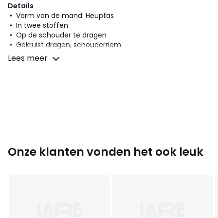
Details
• Vorm van de mand: Heuptas
• In twee stoffen
• Op de schouder te dragen
• Gekruist dragen, schouderriem
• Verstelbare schouderriem
Lees meer
• Aantal compartimenten : 1
• Aantal binnenvakken : 1
• Type sluiting van vak n°1 : ritssluiting
• Afmetingen: 23 x 15 x 13 cm, schouderriem: 66 tot 122 cm
Samenstelling en onderhoud
• Voornaamste stof : 90% katoen, 10% polyester
• Voering : 100% polyester
• Onderhoud : zie etiket
Onze klanten vonden het ook leuk
Kleuren
Beige
Maten
één maat