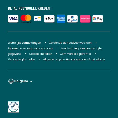
BETALINGSMOGELIJKHEDEN :
Wettelijke vermeldingen
Geldende aanbodvoorwaarden
Algemene verkoopsvoorwaarden
Bescherming van persoonlijke
gegevens
Cookies instellen
Commerciële garantie
Herroepingformulier
Algemene gebruiksvoorwaarden #LaRedoute
Belgium