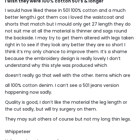
I wish they were 100% cotton 501’s & longer
I would have liked these in 501 100% cotton and a much
better length.i got them cos I loved the waistcoat and
shorts that match but I mould only get 27 length they do
not suit me at all the material is thinner and sags round
the backside. I may try to get them altered with legs taken
right in to see if they look any better they are so short I
think it’s my only chance to improve them. It’s a shame
because the embroidery design is really lovely I don’t
understand why this style was produced which
doesn’t really go that well with the other. Items which are
all 100% cotton denim. I can’t see a 501 jeans version
happening now sadly.
Quality is good, I don’t like the material the leg length or
the cut sadly, but will try surgery on them.
They may suit others of course but not my long thin legs.
Whippeteer