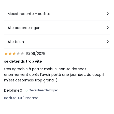
Zie details van de nota
Meest recente - oudste
Alle beoordelingen
Alle talen
13/09/2025
se détends trop vite
tres agréable à porter mais le jean se détends
énormément après l'avoir porté une journée... du coup il
m'est desormais trop grand :(
DelphineG
Geverifieerde koper
Bezitsduur 1 maand