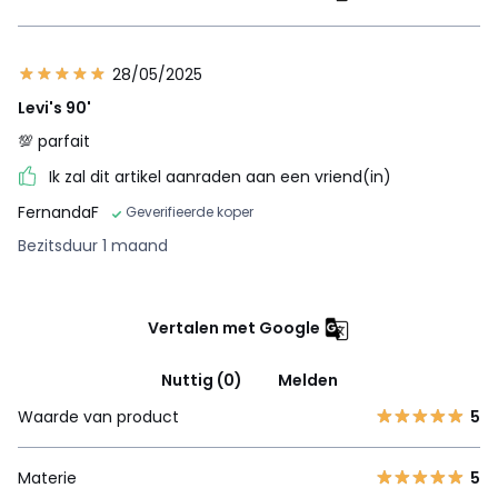
28/05/2025
Levi's 90'
💯 parfait
Ik zal dit artikel aanraden aan een vriend(in)
FernandaF
Geverifieerde koper
Bezitsduur 1 maand
Vertalen met Google
Nuttig (0)
Melden
Waarde van product
5
Materie
5