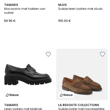
TAMARIS
MJUS
Mocassins met hakken van
Suède leren loafers met studs
suède
89.95 €
155.00 €
Nieuw
Nieuw
TAMARIS
LA REDOUTE COLLECTIONS
Leren loafers met blokhak
Suède loafer met handgestikte