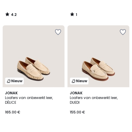
4.2
1
/
/
5
5
Nieuw
Nieuw
JONAK
JONAK
Loafers van onbewerkt leer,
Loafers van onbewerkt leer,
DÉLICE
DUEDI
165.00 €
155.00 €