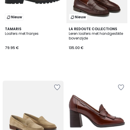
Nieuw
Nieuw
TAMARIS
LA REDOUTE COLLECTIONS
Loafers met franjes
Leren loafers met handgestikte
bovenzijde
79.95 €
135.00 €