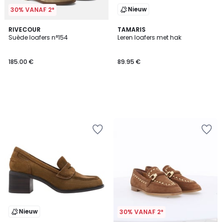
Nieuw
30% VANAF 2*
RIVECOUR
TAMARIS
Suède loafers n°154
Leren loafers met hak
185.00 €
89.95 €
Nieuw
30% VANAF 2*