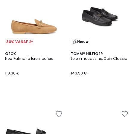
Nieuw
30% VANAF 2*
GEOX
TOMMY HILFIGER
New Palmaria leren loafers
Leren mocassins, Coin Classic
119.90 €
149.90 €