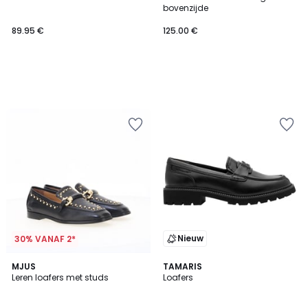
bovenzijde
89.95 €
125.00 €
Nieuw
30% VANAF 2*
MJUS
TAMARIS
Leren loafers met studs
Loafers