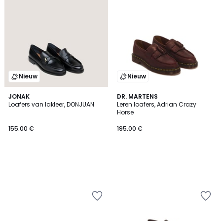
Nieuw
Nieuw
JONAK
DR. MARTENS
Loafers van lakleer, DONJUAN
Leren loafers, Adrian Crazy
Horse
155.00 €
195.00 €