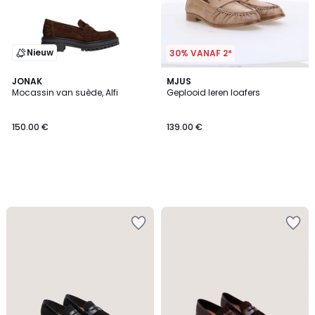
Nieuw
30% VANAF 2*
JONAK
MJUS
Mocassin van suède, Alfi
Geplooid leren loafers
150.00 €
139.00 €