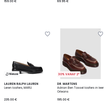
159.00 €
69.95 €
Nieuw
30% VANAF 2*
LAUREN RALPH LAUREN
DR. MARTENS
Leren loafers, MARLI
Adrian Ben Tassel loafers in leer
Orleans
235.00 €
195.00 €