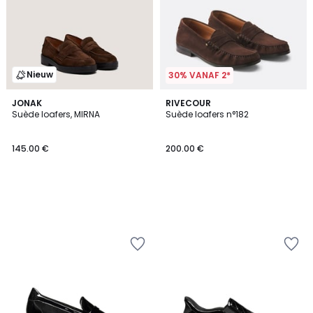
Nieuw
30% VANAF 2*
JONAK
RIVECOUR
Suède loafers, MIRNA
Suède loafers n°182
145.00 €
200.00 €