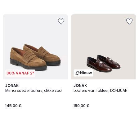
Nieuw
30% VANAF 2*
JONAK
JONAK
Mirna suède loafers, dikke zool
Loafers van lakleer, DONJUAN
145.00 €
150.00 €