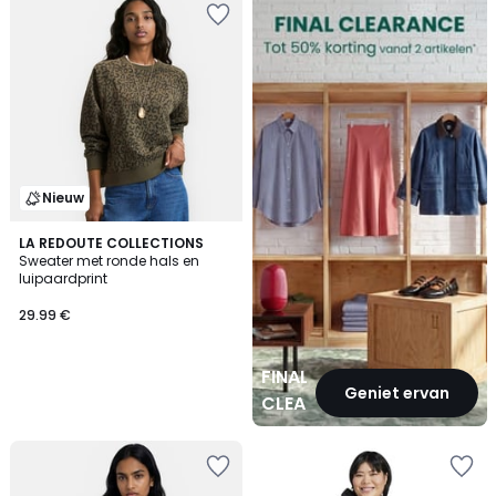
CLEARANCE
Nieuw
LA REDOUTE COLLECTIONS
Sweater met ronde hals en
luipaardprint
29.99 €
FINAL
Geniet ervan
CLEARANCE