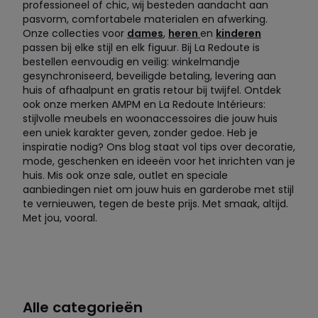
professioneel of chic, wij besteden aandacht aan
pasvorm, comfortabele materialen en afwerking.
Onze collecties voor
dames
,
heren
en
kinderen
passen bij elke stijl en elk figuur. Bij La Redoute is
bestellen eenvoudig en veilig: winkelmandje
gesynchroniseerd, beveiligde betaling, levering aan
huis of afhaalpunt en gratis retour bij twijfel. Ontdek
ook onze merken AMPM en La Redoute Intérieurs:
stijlvolle meubels en woonaccessoires die jouw huis
een uniek karakter geven, zonder gedoe. Heb je
inspiratie nodig? Ons blog staat vol tips over decoratie,
mode, geschenken en ideeën voor het inrichten van je
huis. Mis ook onze sale, outlet en speciale
aanbiedingen niet om jouw huis en garderobe met stijl
te vernieuwen, tegen de beste prijs. Met smaak, altijd.
Met jou, vooral.
Alle categorieën