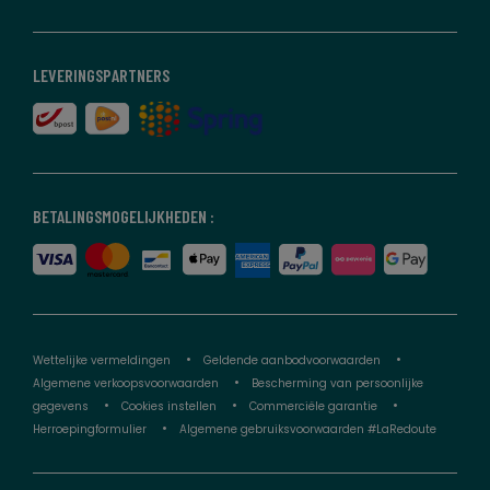
LEVERINGSPARTNERS
BETALINGSMOGELIJKHEDEN :
Wettelijke vermeldingen
Geldende aanbodvoorwaarden
Algemene verkoopsvoorwaarden
Bescherming van persoonlijke
gegevens
Cookies instellen
Commerciële garantie
Herroepingformulier
Algemene gebruiksvoorwaarden #LaRedoute