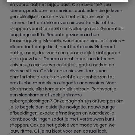
en vooral dat het bij jou past. Onze belofte? Jou
ideeën, producten en services aanbieden die je leven
gemakkelijker maken – van het inrichten van je
interieur het ontdekken van nieuwe trends tot het
shoppen vanuit je zetel met volledige rust. Generaties
lang begeleidt La Redoute gezinnen in hun
thuisomgeving. Meubels, woonaccessoires of servies –
elk product dat je kiest, heeft betekenis. Het moet
nuttig, mooi, duurzaam en gemakkelijk te integreren
zijn in jouw huis. Daarom combineert ons Interior-
universum exclusieve collecties, grote merken en
diverse stijlen. Ontdek onze nieuwe items, van
comfortabele zetels en zachte kussenhoezen tot
praktische meubels en elegante accessoires. Voor
elke smaak, elke kamer en elk seizoen. Renoveer je
een slaapkamer of zoek je slimme
opbergoplossingen? Onze pagina’s zijn ontworpen om
je te begeleiden: duidelijke navigatie, nauwkeurige
afbeeldingen, exacte afmetingen en waardevolle
klantbeoordelingen zodat je met vertrouwen kunt
shoppen. Ook op het gebied van mode volgen we
jouw ritme. Of je nu kiest voor een casual look,