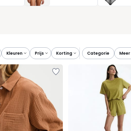
ieuw.
kleuren
prijs
korting
categorie
meer