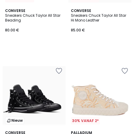
CONVERSE
CONVERSE
Sneakers Chuck Taylor All Star
Sneakers Chuck Taylor All Star
Beading
Hi Mono Leather
80.00 €
85.00 €
Nieuw
30% VANAF 2*
5
CONVERSE
PALLADIUM