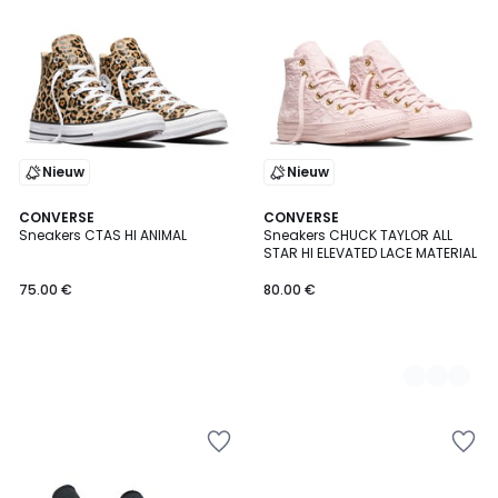
Nieuw
Nieuw
CONVERSE
2
CONVERSE
Sneakers CTAS HI ANIMAL
Sneakers CHUCK TAYLOR ALL
Kleuren
STAR HI ELEVATED LACE MATERIAL
75.00 €
80.00 €