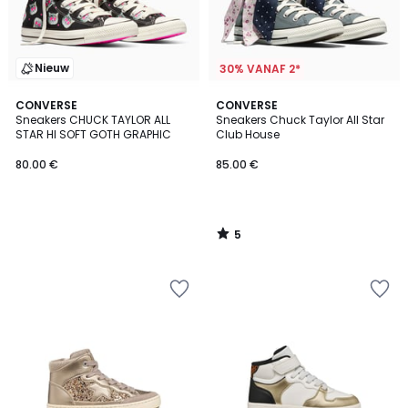
Nieuw
30% VANAF 2*
5
CONVERSE
CONVERSE
/
Sneakers CHUCK TAYLOR ALL
Sneakers Chuck Taylor All Star
5
STAR HI SOFT GOTH GRAPHIC
Club House
80.00 €
85.00 €
5
/
5