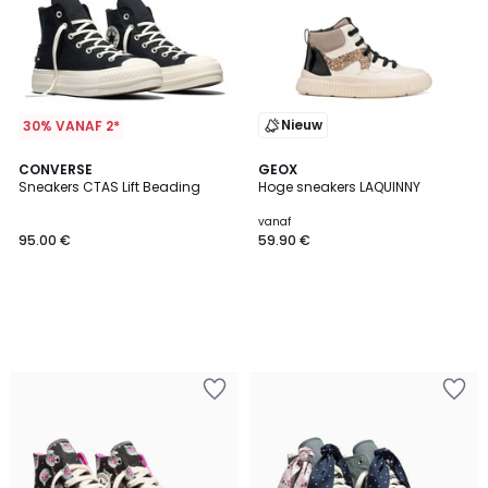
Nieuw
30% VANAF 2*
CONVERSE
GEOX
Sneakers CTAS Lift Beading
Hoge sneakers LAQUINNY
vanaf
95.00 €
59.90 €