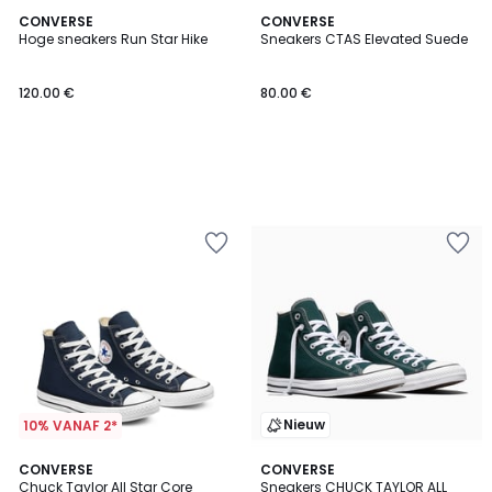
CONVERSE
CONVERSE
Hoge sneakers Run Star Hike
Sneakers CTAS Elevated Suede
120.00 €
80.00 €
Nieuw
10% VANAF 2*
4.7
CONVERSE
CONVERSE
/ 5
Chuck Taylor All Star Core
Sneakers CHUCK TAYLOR ALL