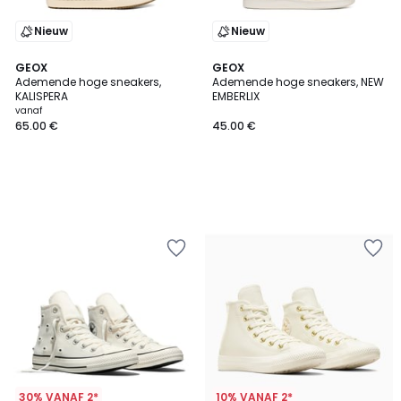
Nieuw
Nieuw
GEOX
GEOX
Ademende hoge sneakers,
Ademende hoge sneakers, NEW
KALISPERA
EMBERLIX
vanaf
65.00 €
45.00 €
30% VANAF 2*
10% VANAF 2*