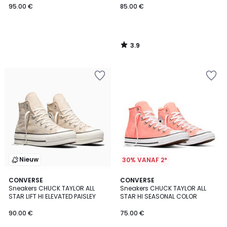
95.00 €
85.00 €
3.9
/
5
Nieuw
30% VANAF 2*
CONVERSE
CONVERSE
Sneakers CHUCK TAYLOR ALL
Sneakers CHUCK TAYLOR ALL
STAR LIFT HI ELEVATED PAISLEY
STAR HI SEASONAL COLOR
90.00 €
75.00 €