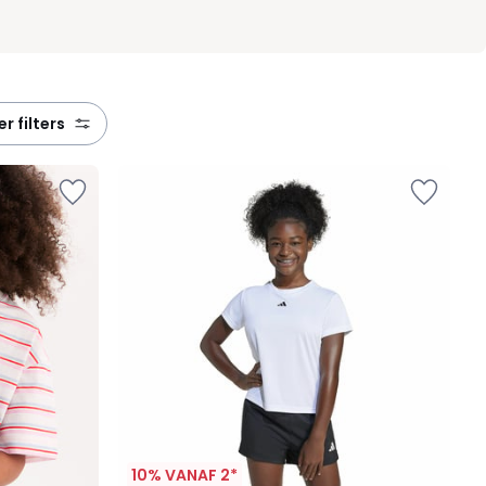
eer filters
10% VANAF 2*