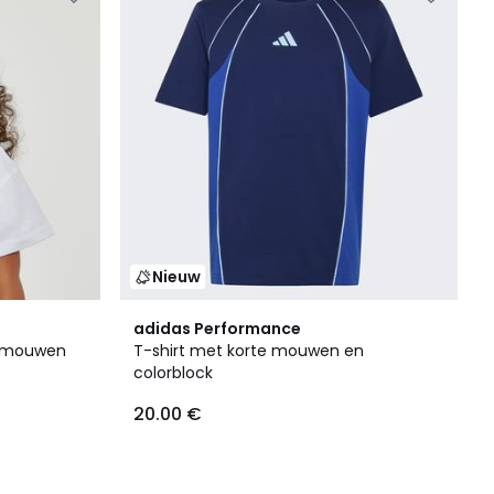
Nieuw
adidas Performance
e mouwen
T-shirt met korte mouwen en
colorblock
20.00 €