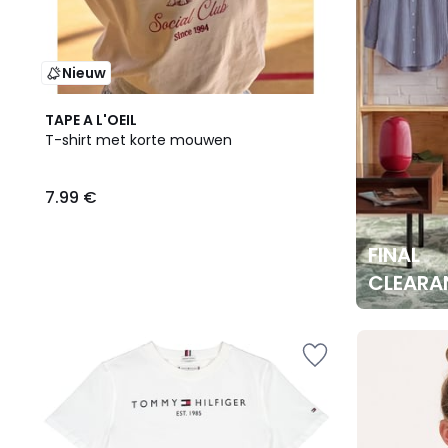
Nieuw
TAPE A L'OEIL
T-shirt met korte mouwen
7.99 €
FINAL
CLEARA