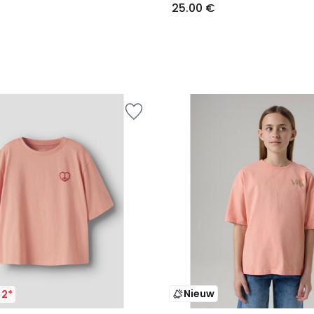
25.00 €
Nieuw
 2*