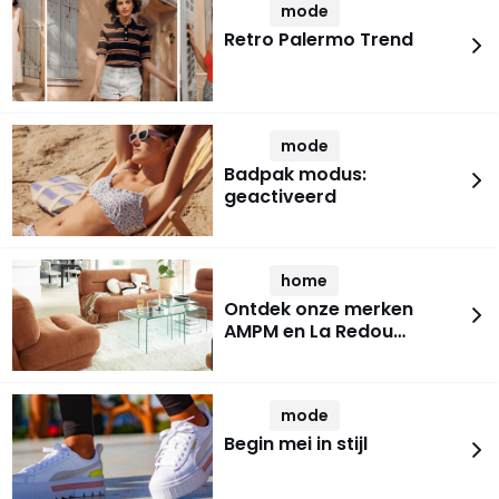
mode
Retro Palermo Trend
mode
Badpak modus:
geactiveerd
home
Ontdek onze merken
AMPM en La Redou…
mode
Begin mei in stijl