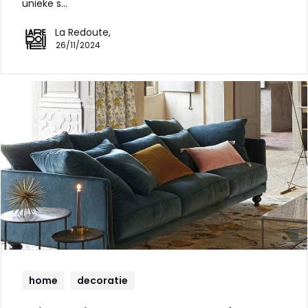
unieke s…
La Redoute,
26/11/2024
home
decoratie