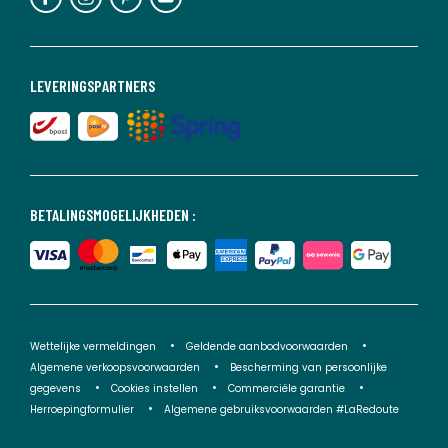
LEVERINGSPARTNERS
BETALINGSMOGELIJKHEDEN :
Wettelijke vermeldingen
Geldende aanbodvoorwaarden
Algemene verkoopsvoorwaarden
Bescherming van persoonlijke
gegevens
Cookies instellen
Commerciële garantie
Herroepingformulier
Algemene gebruiksvoorwaarden #LaRedoute