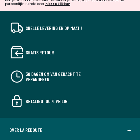
verrassingen?
Heb je al een klantaccount? Abonneer je dan op de nieuwsbrief vanuit uw
persoonlijke ruimte door
hier te klikken
SNELLE LEVERING EN OP MAAT !
GRATIS RETOUR
30 DAGEN OM VAN GEDACHT TE
VERANDEREN
BETALING 100% VEILIG
OVER LA REDOUTE