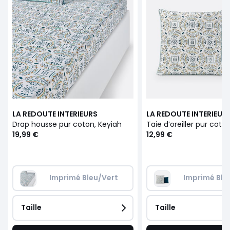
LA REDOUTE INTERIEURS
LA REDOUTE INTERIEUR
Drap housse pur coton, Keyiah
Taie d’oreiller pur coto
19,99 €
12,99 €
Imprimé Bleu/Vert
Imprimé Ble
Taille
Taille