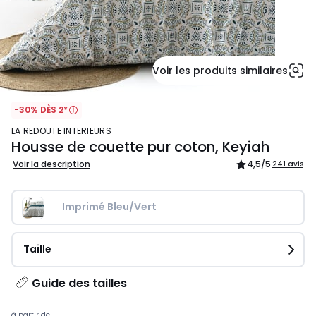
Voir les produits similaires
-30% DÈS 2*
LA REDOUTE INTERIEURS
Housse de couette pur coton, Keyiah
Voir la description
4,5
/5
241 avis
Imprimé Bleu/Vert
Taille
Guide des tailles
à partir de