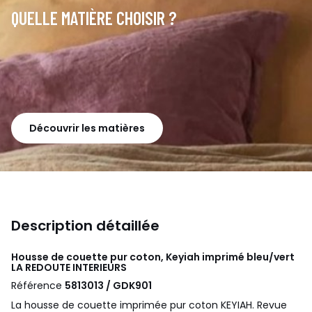
QUELLE MATIÈRE CHOISIR ?
Découvrir les matières
Description détaillée
Housse de couette pur coton, Keyiah imprimé bleu/vert
LA REDOUTE INTERIEURS
Référence
5813013 / GDK901
La housse de couette imprimée pur coton KEYIAH. Revue