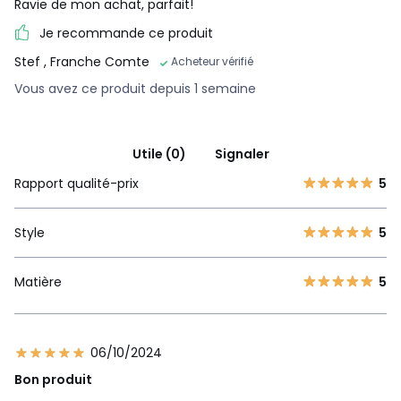
Ravie de mon achat, parfait!
Je recommande ce produit
Stef
, Franche Comte
Acheteur vérifié
Vous avez ce produit depuis 1 semaine
Utile (0)
Signaler
Rapport qualité-prix
5
Style
5
Matière
5
06/10/2024
Bon produit