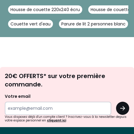
Housse de couette 220x240 écru
Housse de couette c
Couette vert d'eau
Parure de lit 2 personnes blanc
Envie
20€ OFFERTS* sur votre première
d'inspirations
commande.
et
de
Votre email
surprises?
OK
!
Vous disposez déjà d'un compte client ? Inscrivez-vous à la newsletter depuis
votre espace personnel en
cliquant ici