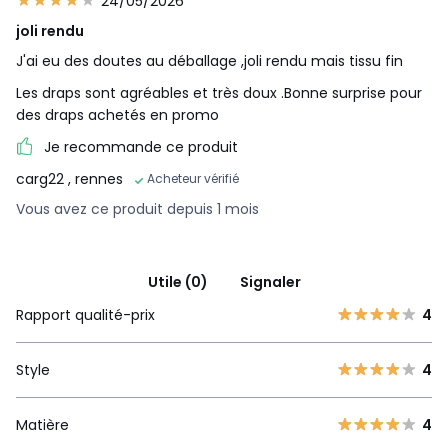
24/05/2026
joli rendu
J'ai eu des doutes au déballage ,joli rendu mais tissu fin
Les draps sont agréables et très doux .Bonne surprise pour
des draps achetés en promo
Je recommande ce produit
carg22
, rennes
Acheteur vérifié
Vous avez ce produit depuis 1 mois
Utile (0)
Signaler
Rapport qualité-prix
4
Style
4
Matière
4