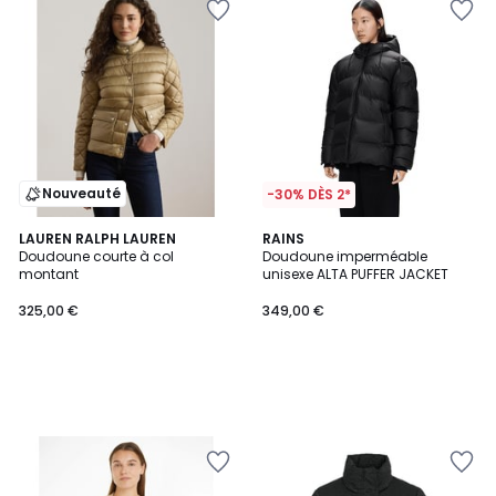
Nouveauté
-30% DÈS 2*
LAUREN RALPH LAUREN
RAINS
Doudoune courte à col
Doudoune imperméable
montant
unisexe ALTA PUFFER JACKET
325,00 €
349,00 €