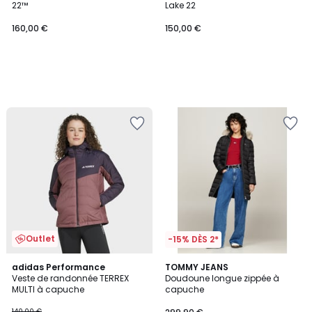
22™
Lake 22
160,00 €
150,00 €
Outlet
-15% DÈS 2*
4,6
adidas Performance
TOMMY JEANS
/ 5
Veste de randonnée TERREX
Doudoune longue zippée à
MULTI à capuche
capuche
140,00 €