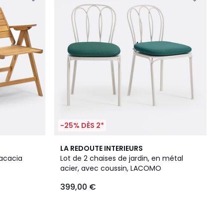
-25% DÈS 2*
LA REDOUTE INTERIEURS
 acacia
Lot de 2 chaises de jardin, en métal
acier, avec coussin, LACOMO
399,00 €