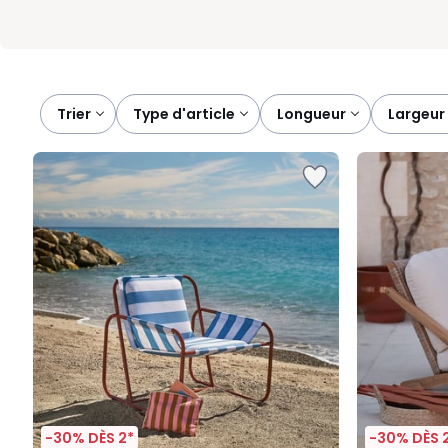
Trier
type d'article
longueur
largeur
-30% DÈS 2*
-30% DÈS 