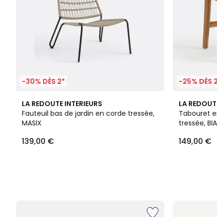
-30% DÈS 2*
-25% DÈS 
LA REDOUTE INTERIEURS
LA REDOUT
Fauteuil bas de jardin en corde tressée,
Tabouret e
MASIX
tressée, B
139,00 €
149,00 €