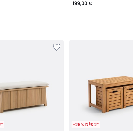
199,00 €
2*
-25% DÈS 2*