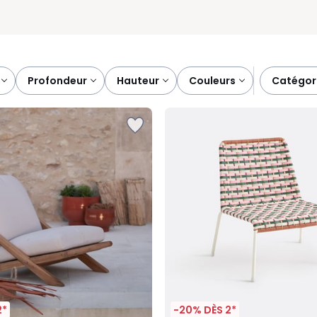
profondeur
hauteur
couleurs
catégor
2*
-20% DÈS 2*