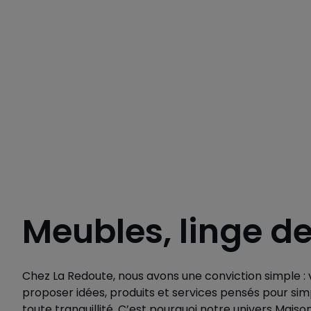
Meubles, linge d
Chez La Redoute, nous avons une conviction simple : v
proposer idées, produits et services pensés pour simp
toute tranquillité. C’est pourquoi notre univers Maiso