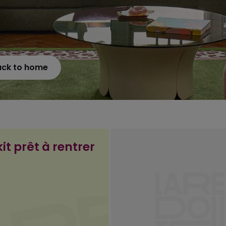
ack to home
it prêt à rentrer