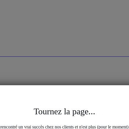
Sloggi
Adidas
fferte
Tournez la page...
raisons sont
a rencontré un vrai succès chez nos clients et n'est plus (pour le moment) 