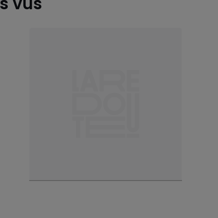
es vus