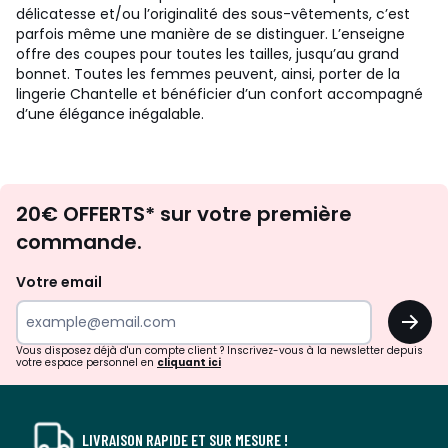
délicatesse et/ou l’originalité des sous-vêtements, c’est
parfois même une manière de se distinguer. L’enseigne
offre des coupes pour toutes les tailles, jusqu’au grand
bonnet. Toutes les femmes peuvent, ainsi, porter de la
lingerie Chantelle et bénéficier d’un confort accompagné
d’une élégance inégalable.
Envie
20€ OFFERTS* sur votre première
d'inspirations
commande.
et
de
Votre email
surprises?
OK
!
Vous disposez déjà d'un compte client ? Inscrivez-vous à la newsletter depuis
votre espace personnel en
cliquant ici
LIVRAISON RAPIDE ET SUR MESURE !