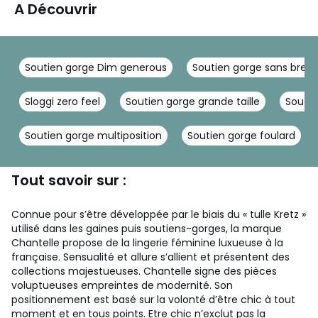
A Découvrir
Soutien gorge Dim generous
Soutien gorge sans bretel
Sloggi zero feel
Soutien gorge grande taille
Soutie
Soutien gorge multiposition
Soutien gorge foulard
Tout savoir sur :
Connue pour s’être développée par le biais du « tulle Kretz »
utilisé dans les gaines puis soutiens-gorges, la marque
Chantelle propose de la lingerie féminine luxueuse à la
française. Sensualité et allure s’allient et présentent des
collections majestueuses. Chantelle signe des pièces
voluptueuses empreintes de modernité. Son
positionnement est basé sur la volonté d’être chic à tout
moment et en tous points. Etre chic n’exclut pas la