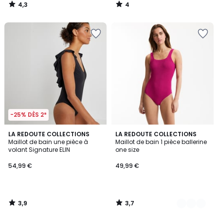
4,3
4
/
/
5
5
-25% DÈS 2*
3,9
3,7
LA REDOUTE COLLECTIONS
2
LA REDOUTE COLLECTIONS
/ 5
/ 5
Maillot de bain une pièce à
Maillot de bain 1 pièce ballerine
Couleurs
volant Signature ELIN
one size
54,99 €
49,99 €
3,9
3,7
/
/
5
5