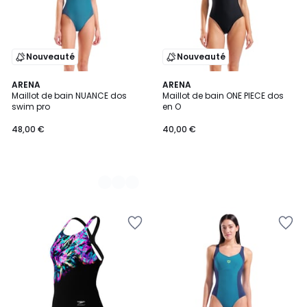
Nouveauté
Nouveauté
2
ARENA
ARENA
Maillot de bain NUANCE dos
Maillot de bain ONE PIECE dos
Couleurs
swim pro
en O
48,00 €
40,00 €