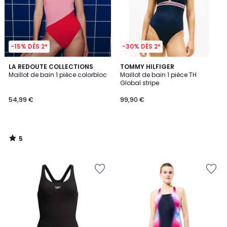
-15% DÈS 2*
-30% DÈS 2*
5
LA REDOUTE COLLECTIONS
TOMMY HILFIGER
/
Maillot de bain 1 pièce colorbloc
Maillot de bain 1 pièce TH
5
Global stripe
54,99 €
99,90 €
5
/
5