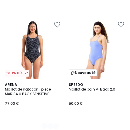
Nouveauté
-30% DÈS 2*
2
ARENA
SPEEDO
Maillot de natation 1 pièce
Maillot de bain V-Back 2.0
Couleurs
MARISA U BACK SENSITIVE
77,00 €
50,00 €