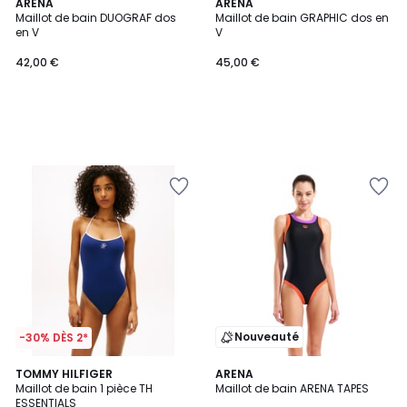
ARENA
ARENA
Maillot de bain DUOGRAF dos
Maillot de bain GRAPHIC dos en
en V
V
42,00 €
45,00 €
Nouveauté
-30% DÈS 2*
TOMMY HILFIGER
ARENA
Maillot de bain 1 pièce TH
Maillot de bain ARENA TAPES
ESSENTIALS