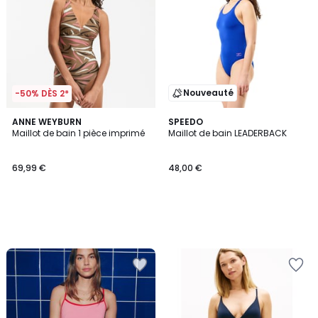
Nouveauté
-50% DÈS 2*
ANNE WEYBURN
SPEEDO
Maillot de bain 1 pièce imprimé
Maillot de bain LEADERBACK
69,99 €
48,00 €