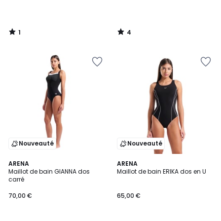
1
4
/
/
5
5
Nouveauté
Nouveauté
ARENA
ARENA
Maillot de bain GIANNA dos
Maillot de bain ERIKA dos en U
carré
70,00 €
65,00 €