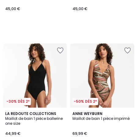
45,00 €
45,00 €
-30% DÈS 2*
-50% DÈS 2*
1
LA REDOUTE COLLECTIONS
ANNE WEYBURN
/
Maillot de bain 1 pièce ballerine
Maillot de bain 1 pièce imprimé
5
one size
44,99 €
69,99 €