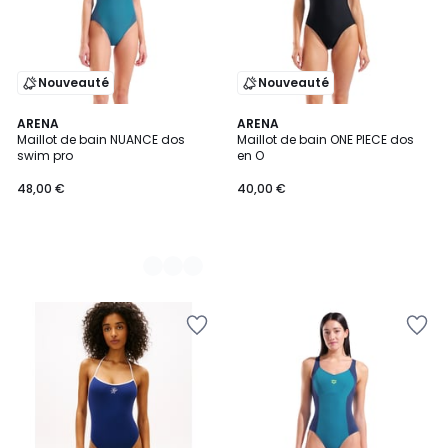
Nouveauté
Nouveauté
2
ARENA
ARENA
Maillot de bain NUANCE dos
Maillot de bain ONE PIECE dos
Couleurs
swim pro
en O
48,00 €
40,00 €