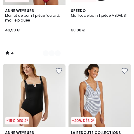
4
2
ANNE WEYBURN
SPEEDO
/
Maillot de bain 1 pièce foulard,
Maillot de bain 1 pièce MEDALIST
Couleurs
5
maille piquée
49,99 €
60,00 €
4
/
5
-15% DÈS 2*
-20% DÈS 2*
4,5
3,9
ANNE WEYBURN
LA REDOUTE COLLECTIONS