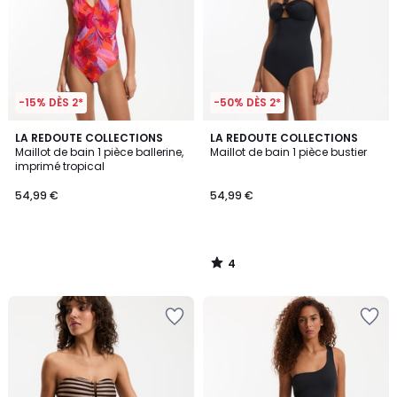
-15% DÈS 2*
-50% DÈS 2*
4
LA REDOUTE COLLECTIONS
LA REDOUTE COLLECTIONS
/
Maillot de bain 1 pièce ballerine,
Maillot de bain 1 pièce bustier
5
imprimé tropical
54,99 €
54,99 €
4
/
5