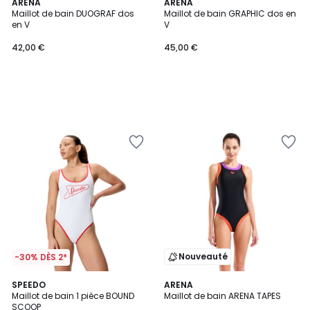
ARENA
ARENA
Maillot de bain DUOGRAF dos
Maillot de bain GRAPHIC dos en
en V
V
42,00 €
45,00 €
Nouveauté
-30% DÈS 2*
SPEEDO
ARENA
Maillot de bain 1 pièce BOUND
Maillot de bain ARENA TAPES
SCOOP