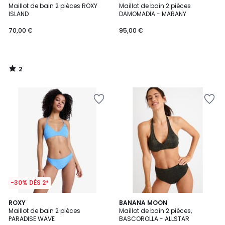
/
Maillot de bain 2 pièces ROXY
Maillot de bain 2 pièces
5
ISLAND
DAMOMADIA - MARANY
70,00 €
95,00 €
2
/
5
-30% DÈS 2*
ROXY
2
BANANA MOON
Maillot de bain 2 pièces
Maillot de bain 2 pièces,
Couleurs
PARADISE WAVE
BASCOROLLA - ALLSTAR