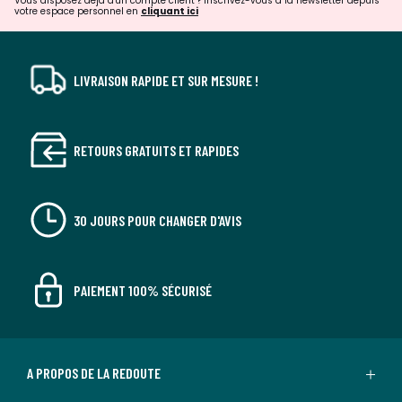
Vous disposez déjà d'un compte client ? Inscrivez-vous à la newsletter depuis
votre espace personnel en
cliquant ici
LIVRAISON RAPIDE ET SUR MESURE !
RETOURS GRATUITS ET RAPIDES
30 JOURS POUR CHANGER D'AVIS
PAIEMENT 100% SÉCURISÉ
A PROPOS DE LA REDOUTE