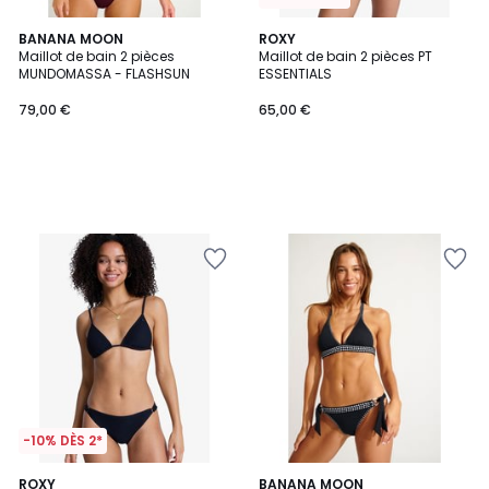
BANANA MOON
ROXY
Maillot de bain 2 pièces
Maillot de bain 2 pièces PT
MUNDOMASSA - FLASHSUN
ESSENTIALS
79,00 €
65,00 €
-10% DÈS 2*
2
ROXY
BANANA MOON