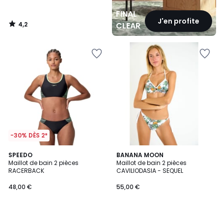
FINAL
J'en profite
4,2
CLEARANCE
/
5
-30% DÈS 2*
SPEEDO
BANANA MOON
Maillot de bain 2 pièces
Maillot de bain 2 pièces
RACERBACK
CAVILIODASIA - SEQUEL
48,00 €
55,00 €