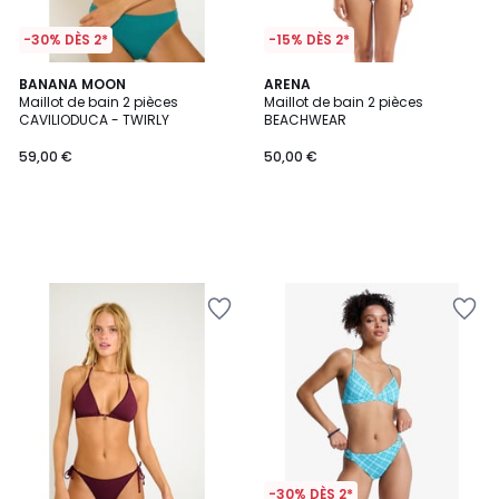
-30% DÈS 2*
-15% DÈS 2*
BANANA MOON
ARENA
Maillot de bain 2 pièces
Maillot de bain 2 pièces
CAVILIODUCA - TWIRLY
BEACHWEAR
59,00 €
50,00 €
-30% DÈS 2*