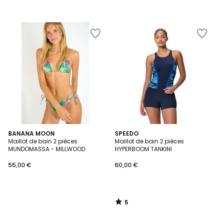
5
BANANA MOON
SPEEDO
/
Maillot de bain 2 pièces
Maillot de bain 2 pièces
5
MUNDOMASSA - MILLWOOD
HYPERBOOM TANKINI
55,00 €
60,00 €
5
/
5