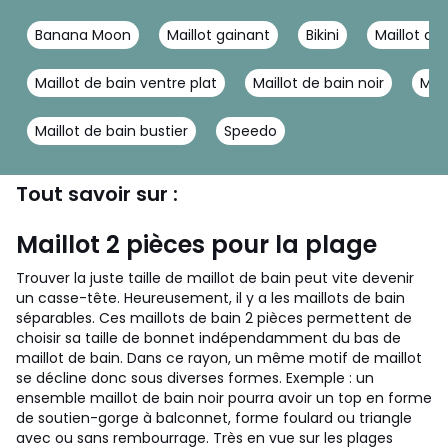
Banana Moon
Maillot gainant
Bikini
Maillot de 
Maillot de bain ventre plat
Maillot de bain noir
Mail
Maillot de bain bustier
Speedo
Tout savoir sur :
Maillot 2 pièces pour la plage
Trouver la juste taille de maillot de bain peut vite devenir
un casse-tête. Heureusement, il y a les maillots de bain
séparables. Ces maillots de bain 2 pièces permettent de
choisir sa taille de bonnet indépendamment du bas de
maillot de bain. Dans ce rayon, un même motif de maillot
se décline donc sous diverses formes. Exemple : un
ensemble maillot de bain noir pourra avoir un top en forme
de soutien-gorge à balconnet, forme foulard ou triangle
avec ou sans rembourrage. Très en vue sur les plages