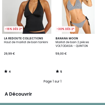
-15% DÈS 2*
-30% DÈS 2*
4
5
LA REDOUTE COLLECTIONS
BANANA MOON
/
/
Haut de maillot de bain tankini
Maillot de bain 2 pièces
5
5
VOLTODASIA - QUINTON
29,99 €
59,00 €
4
5
/
/
5
5
Page 1 sur 1
A Découvrir