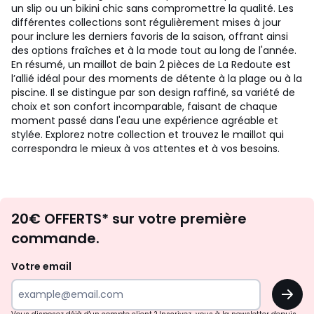
un slip ou un bikini chic sans compromettre la qualité. Les
différentes collections sont régulièrement mises à jour
pour inclure les derniers favoris de la saison, offrant ainsi
des options fraîches et à la mode tout au long de l'année.
En résumé, un maillot de bain 2 pièces de La Redoute est
l’allié idéal pour des moments de détente à la plage ou à la
piscine. Il se distingue par son design raffiné, sa variété de
choix et son confort incomparable, faisant de chaque
moment passé dans l'eau une expérience agréable et
stylée. Explorez notre collection et trouvez le maillot qui
correspondra le mieux à vos attentes et à vos besoins.
Envie
20€ OFFERTS* sur votre première
d'inspirations
commande.
et
de
Votre email
surprises?
OK
!