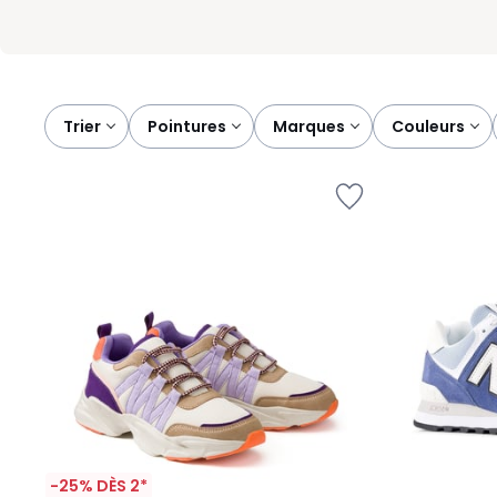
Trier
pointures
marques
couleurs
-25% DÈS 2*