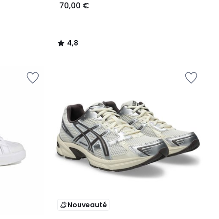
70,00 €
4,8
/
5
Nouveauté