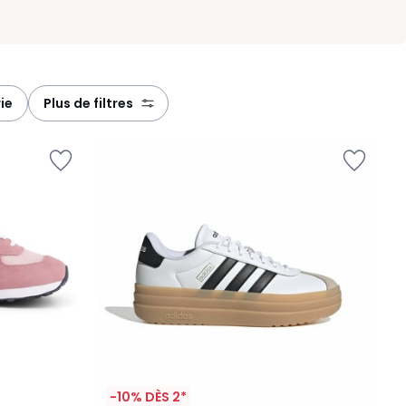
ie
plus de filtres
-10% DÈS 2*