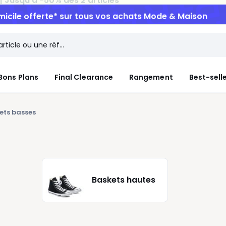
micile offerte*
sur tous vos achats Mode & Maison
Bons Plans
Final Clearance
Rangement
Best-sell
ets basses
Baskets hautes