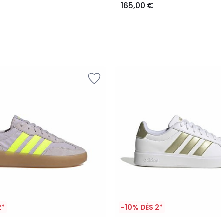
165,00 €
2*
-10% DÈS 2*