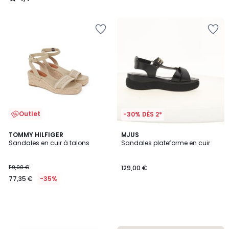
/
5
Outlet
-30% DÈS 2*
TOMMY HILFIGER
MJUS
Sandales en cuir à talons
Sandales plateforme en cuir
119,00 €
129,00 €
77,35 €
-35%