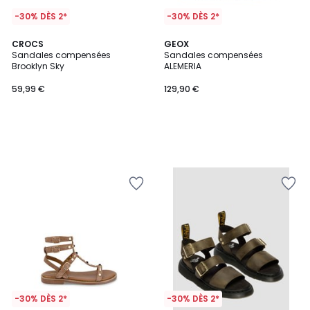
-30% DÈS 2*
-30% DÈS 2*
CROCS
GEOX
Sandales compensées
Sandales compensées
Brooklyn Sky
ALEMERIA
59,99 €
129,90 €
-30% DÈS 2*
-30% DÈS 2*