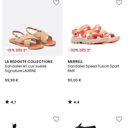
-15% DÈS 2*
-30% DÈS 2*
4,7
4,4
LA REDOUTE COLLECTIONS
MERRELL
/ 5
/ 5
Sandales en cuir suédé
Sandales Speed Fusion Sport
Signature LAURINE
RMX
69,99 €
90,00 €
4,7
4,4
/
/
5
5