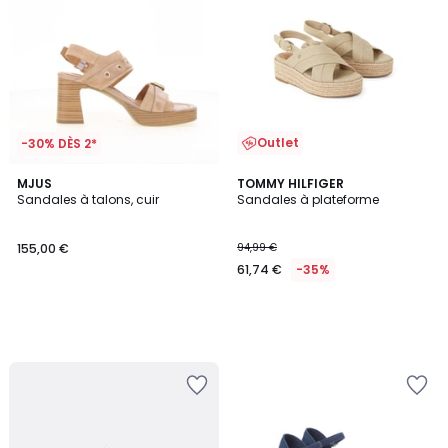
Outlet
-30% DÈS 2*
MJUS
TOMMY HILFIGER
Sandales à talons, cuir
Sandales à plateforme
155,00 €
94,99 €
61,74 €
-35%