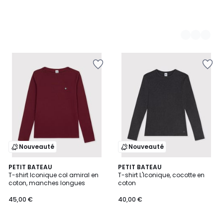
Nouveauté
Nouveauté
2
PETIT BATEAU
PETIT BATEAU
T-shirt Iconique col amiral en
T-shirt L'Iconique, cocotte en
Couleurs
coton, manches longues
coton
45,00 €
40,00 €