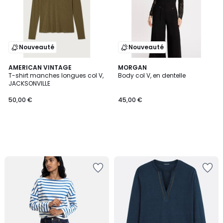
Nouveauté
Nouveauté
AMERICAN VINTAGE
MORGAN
T-shirt manches longues col V,
Body col V, en dentelle
JACKSONVILLE
50,00 €
45,00 €