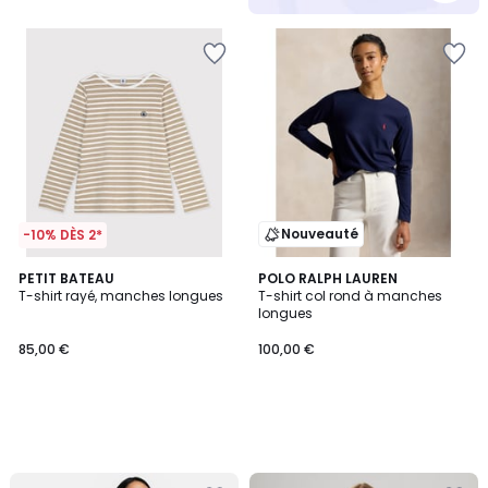
Nouveauté
-10% DÈS 2*
PETIT BATEAU
POLO RALPH LAUREN
T-shirt rayé, manches longues
T-shirt col rond à manches
longues
85,00 €
100,00 €