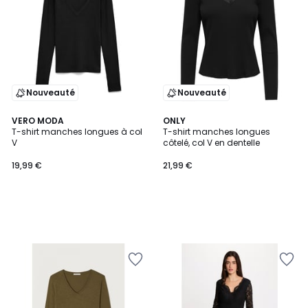
Nouveauté
Nouveauté
VERO MODA
ONLY
T-shirt manches longues à col
T-shirt manches longues
V
côtelé, col V en dentelle
19,99 €
21,99 €