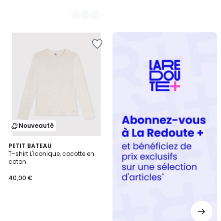
Redoute
+
Nouveauté
PETIT BATEAU
T-shirt L'Iconique, cocotte en
coton
40,00 €