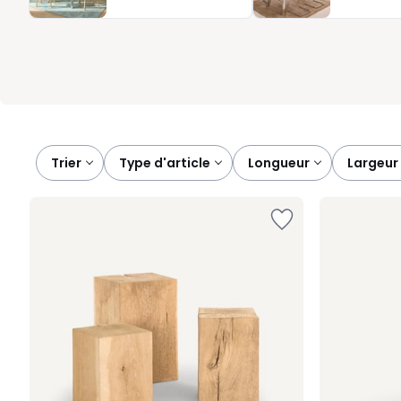
Elles soutiennent votre ordinateur. À la fois fonctionnelles et d
simplicité et efficacité, pour un intérieur ordonné, accueillant e
Trier
type d'article
longueur
largeur