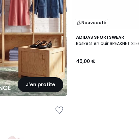
Nouveauté
ADIDAS SPORTSWEAR
Baskets en cuir BREAKNET SLE
45,00 €
J'en profite
NCE