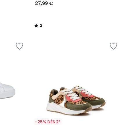
27,99 €
3
/
5
-25% DÈS 2*