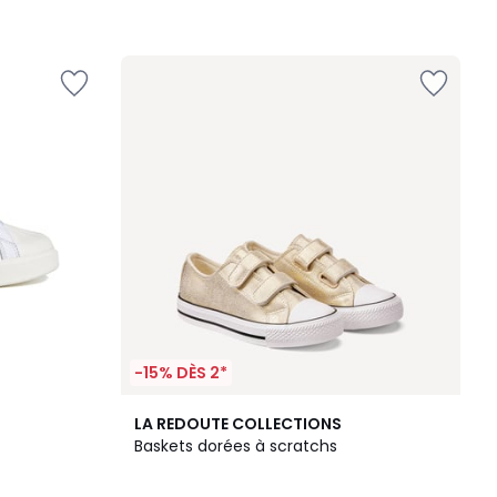
-15% DÈS 2*
3
LA REDOUTE COLLECTIONS
/
Baskets dorées à scratchs
5