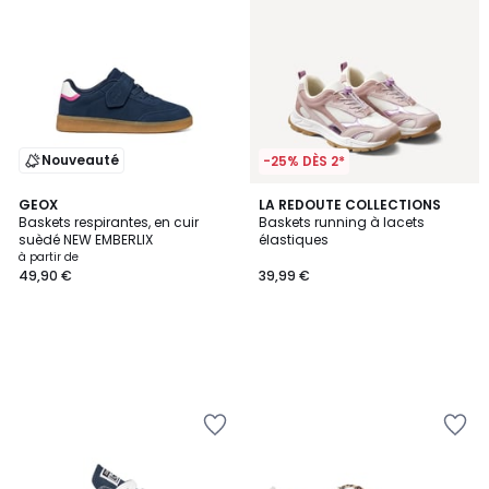
Nouveauté
-25% DÈS 2*
GEOX
LA REDOUTE COLLECTIONS
Baskets respirantes, en cuir
Baskets running à lacets
suèdé NEW EMBERLIX
élastiques
à partir de
49,90 €
39,99 €