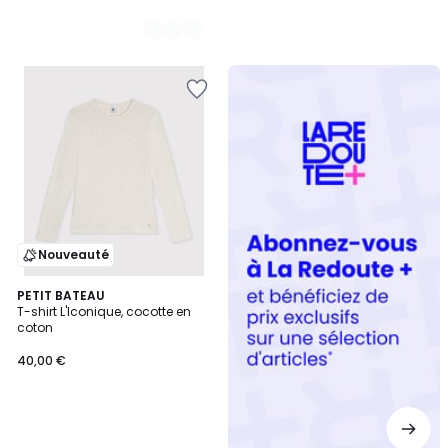
Redoute
+
Nouveauté
PETIT BATEAU
T-shirt L'Iconique, cocotte en
coton
40,00 €