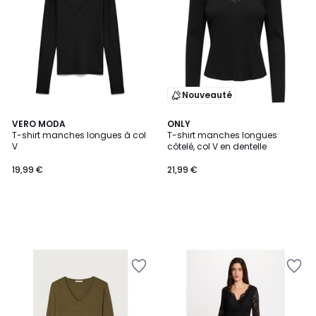
Nouveauté
VERO MODA
ONLY
T-shirt manches longues à col
T-shirt manches longues
V
côtelé, col V en dentelle
19,99 €
21,99 €