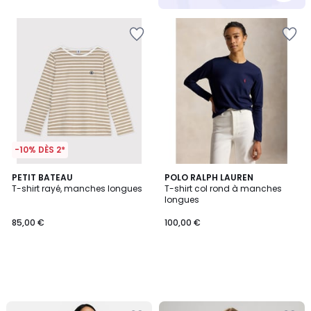
-10% DÈS 2*
PETIT BATEAU
POLO RALPH LAUREN
T-shirt rayé, manches longues
T-shirt col rond à manches
longues
85,00 €
100,00 €