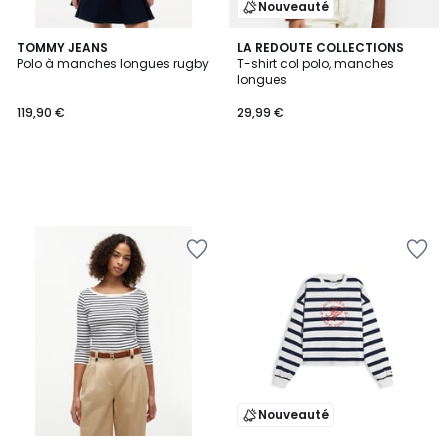
Nouveauté
TOMMY JEANS
LA REDOUTE COLLECTIONS
Polo à manches longues rugby
T-shirt col polo, manches
longues
119,90 €
29,99 €
Nouveauté