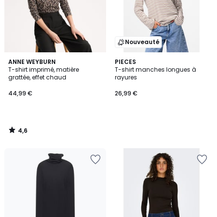
Nouveauté
4,6
ANNE WEYBURN
PIECES
/ 5
T-shirt imprimé, matière
T-shirt manches longues à
grattée, effet chaud
rayures
44,99 €
26,99 €
4,6
/
5