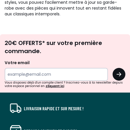
styles, vous pouvez facilement mettre à jour sa garde-
robe avec des pièces qui innovent tout en restant fidèles
aux classiques intemporels.
Envie
20€ OFFERTS* sur votre première
d'inspirations
commande.
et
de
Votre email
surprises?
OK
!
Vous disposez déjà d'un compte client ? Inscrivez-vous à la newsletter depuis
votre espace personnel en
cliquant ici
LIVRAISON RAPIDE ET SUR MESURE !