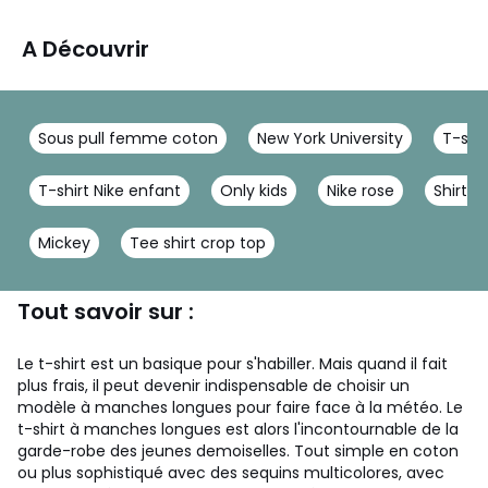
A Découvrir
Sous pull femme coton
New York University
T-shir
T-shirt Nike enfant
Only kids
Nike rose
Shirt N
Mickey
Tee shirt crop top
Tout savoir sur :
Le t-shirt est un basique pour s'habiller. Mais quand il fait
plus frais, il peut devenir indispensable de choisir un
modèle à manches longues pour faire face à la météo. Le
t-shirt à manches longues est alors l'incontournable de la
garde-robe des jeunes demoiselles. Tout simple en coton
ou plus sophistiqué avec des sequins multicolores, avec