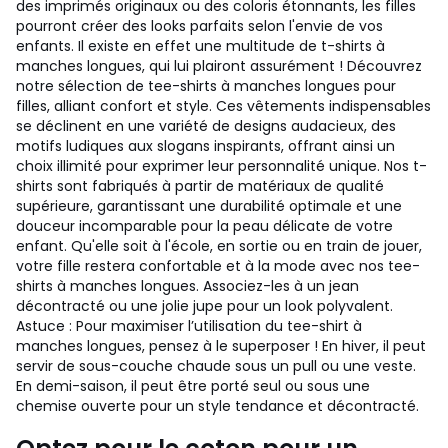
des imprimés originaux ou des coloris étonnants, les filles
pourront créer des looks parfaits selon l'envie de vos
enfants. Il existe en effet une multitude de t-shirts à
manches longues, qui lui plairont assurément ! Découvrez
notre sélection de tee-shirts à manches longues pour
filles, alliant confort et style. Ces vêtements indispensables
se déclinent en une variété de designs audacieux, des
motifs ludiques aux slogans inspirants, offrant ainsi un
choix illimité pour exprimer leur personnalité unique. Nos t-
shirts sont fabriqués à partir de matériaux de qualité
supérieure, garantissant une durabilité optimale et une
douceur incomparable pour la peau délicate de votre
enfant. Qu'elle soit à l'école, en sortie ou en train de jouer,
votre fille restera confortable et à la mode avec nos tee-
shirts à manches longues. Associez-les à un jean
décontracté ou une jolie jupe pour un look polyvalent.
Astuce : Pour maximiser l’utilisation du tee-shirt à
manches longues, pensez à le superposer ! En hiver, il peut
servir de sous-couche chaude sous un pull ou une veste.
En demi-saison, il peut être porté seul ou sous une
chemise ouverte pour un style tendance et décontracté.