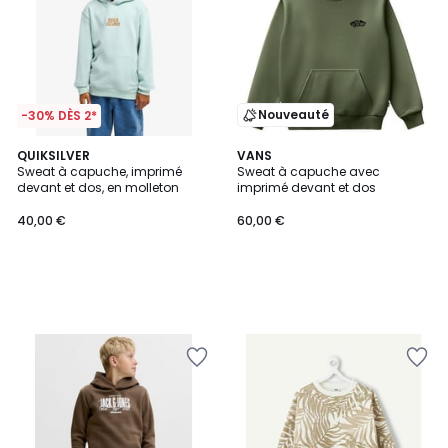
Nouveauté
-30% DÈS 2*
QUIKSILVER
VANS
Sweat à capuche, imprimé
Sweat à capuche avec
devant et dos, en molleton
imprimé devant et dos
40,00 €
60,00 €