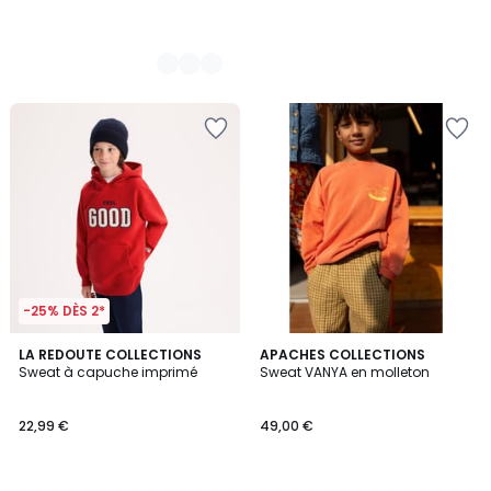
-25% DÈS 2*
LA REDOUTE COLLECTIONS
APACHES COLLECTIONS
Sweat à capuche imprimé
Sweat VANYA en molleton
22,99 €
49,00 €