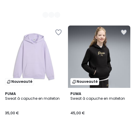
Nouveauté
Nouveauté
2
PUMA
PUMA
Sweat à capuche en molleton
Sweat à capuche en molleton
Couleurs
35,00 €
45,00 €