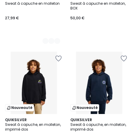
Sweat à capuche en molleton
Sweat à capuche en molleton,
Couleurs
BOX
27,99 €
50,00 €
Nouveauté
Nouveauté
QUIKSILVER
QUIKSILVER
Sweat à capuche, en molleton,
Sweat à capuche, en molleton,
imprimé dos
imprimé dos