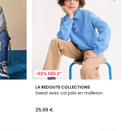
-50% DÈS 2*
3
LA REDOUTE COLLECTIONS
Couleurs
Sweat avec col polo en molleton
25,99 €