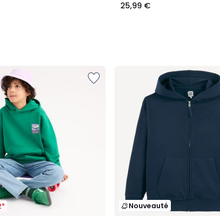
25,99 €
Nouveauté
2*