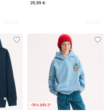
25,99 €
-15% DÈS 2*