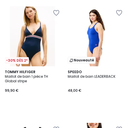
5
Nouveauté
-30% DÈS 2*
TOMMY HILFIGER
SPEEDO
Maillot de bain 1 pièce TH
Maillot de bain LEADERBACK
Global stripe
99,90 €
48,00 €