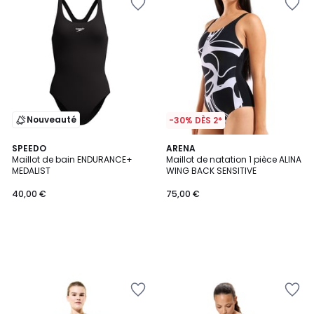
Nouveauté
-30% DÈS 2*
SPEEDO
ARENA
Maillot de bain ENDURANCE+
Maillot de natation 1 pièce ALINA
MEDALIST
WING BACK SENSITIVE
40,00 €
75,00 €