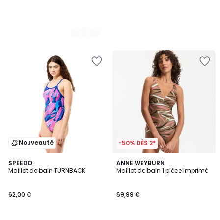
Nouveauté
-50% DÈS 2*
SPEEDO
ANNE WEYBURN
Maillot de bain TURNBACK
Maillot de bain 1 pièce imprimé
62,00 €
69,99 €