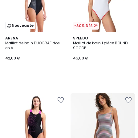
Nouveauté
-30% DÈS 2*
ARENA
SPEEDO
Maillot de bain DUOGRAF dos
Maillot de bain 1 pièce BOUND
en V
SCOOP
42,00 €
45,00 €