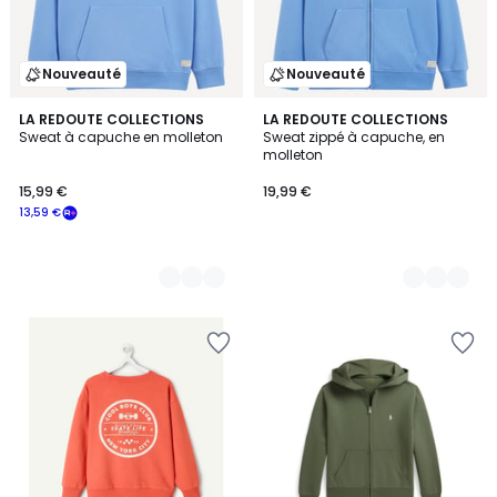
Nouveauté
Nouveauté
5
LA REDOUTE COLLECTIONS
4
LA REDOUTE COLLECTIONS
Sweat à capuche en molleton
Sweat zippé à capuche, en
Couleurs
Couleurs
molleton
15,99 €
19,99 €
13,59 €