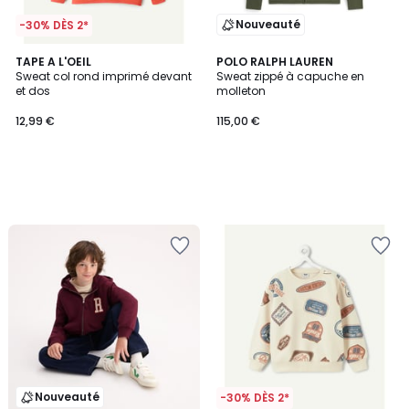
Nouveauté
-30% DÈS 2*
TAPE A L'OEIL
POLO RALPH LAUREN
Sweat col rond imprimé devant
Sweat zippé à capuche en
et dos
molleton
12,99 €
115,00 €
Nouveauté
-30% DÈS 2*