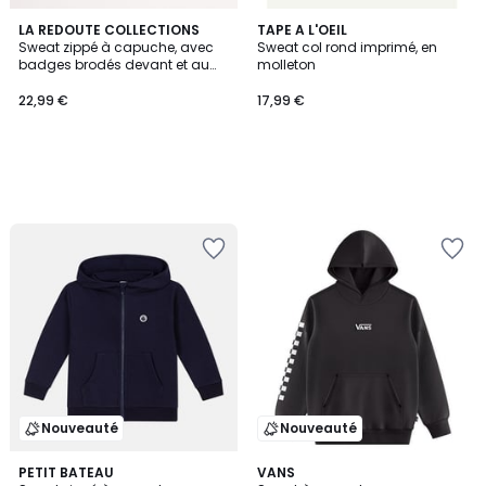
LA REDOUTE COLLECTIONS
TAPE A L'OEIL
Sweat zippé à capuche, avec
Sweat col rond imprimé, en
badges brodés devant et au
molleton
dos, en molleton
22,99 €
17,99 €
Nouveauté
Nouveauté
PETIT BATEAU
VANS