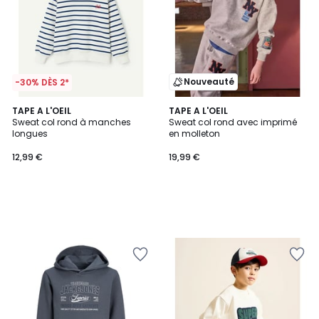
Nouveauté
-30% DÈS 2*
TAPE A L'OEIL
TAPE A L'OEIL
Sweat col rond à manches
Sweat col rond avec imprimé
longues
en molleton
12,99 €
19,99 €