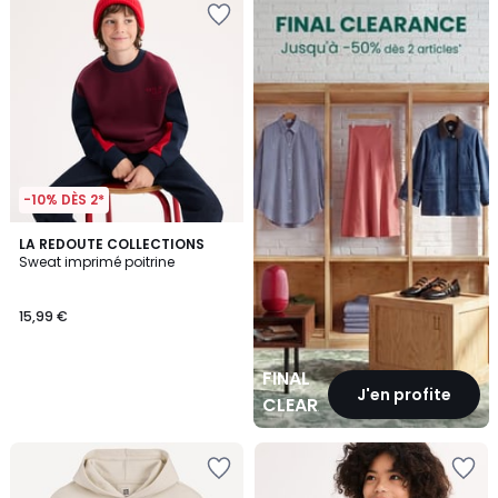
CLEARANCE
-10% DÈS 2*
LA REDOUTE COLLECTIONS
Sweat imprimé poitrine
15,99 €
FINAL
J'en profite
CLEARANCE