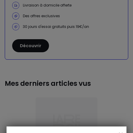
Livraison à domicile offerte
Des offres exclusives
30 jours d'essai gratuits puis 19€/an
Découvrir
Mes derniers articles vus