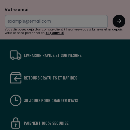
de
Votre email
surprises?
OK
!
Vous disposez déjà d'un compte client ? Inscrivez-vous à la newsletter depuis
votre espace personnel en
cliquant ici
LIVRAISON RAPIDE ET SUR MESURE !
RETOURS GRATUITS ET RAPIDES
30 JOURS POUR CHANGER D'AVIS
PAIEMENT 100% SÉCURISÉ