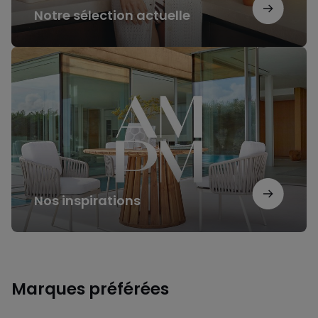
Notre sélection actuelle
Nos
inspirations
Nos inspirations
Marques préférées