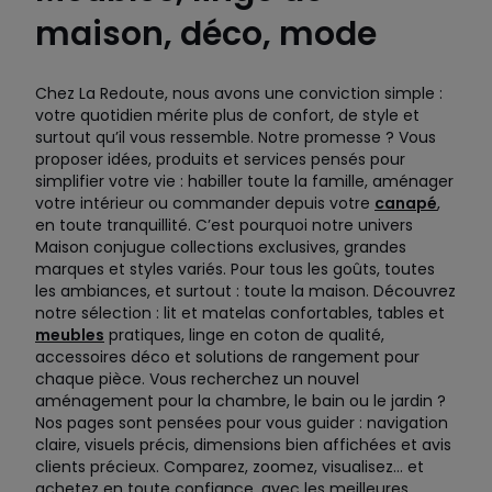
maison, déco, mode
Chez La Redoute, nous avons une conviction simple :
votre quotidien mérite plus de confort, de style et
surtout qu’il vous ressemble. Notre promesse ? Vous
proposer idées, produits et services pensés pour
simplifier votre vie : habiller toute la famille, aménager
votre intérieur ou commander depuis votre
canapé
,
en toute tranquillité. C’est pourquoi notre univers
Maison conjugue collections exclusives, grandes
marques et styles variés. Pour tous les goûts, toutes
les ambiances, et surtout : toute la maison. Découvrez
notre sélection : lit et matelas confortables, tables et
meubles
pratiques, linge en coton de qualité,
accessoires déco et solutions de rangement pour
chaque pièce. Vous recherchez un nouvel
aménagement pour la chambre, le bain ou le jardin ?
Nos pages sont pensées pour vous guider : navigation
claire, visuels précis, dimensions bien affichées et avis
clients précieux. Comparez, zoomez, visualisez… et
achetez en toute confiance, avec les meilleures