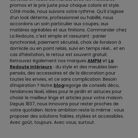
promos et le prix juste pour chaque coloris et style.
Côté mode, nous suivons votre rythme. Qu’il s’agisse
d’un look détente, professionnel ou habillé, nous
accordons un soin particulier aux coupes, aux
matières agréables et aux finitions. Commander chez
La Redoute, c’est simple et rassurant : panier
synchronisé, paiement sécurisé, choix de livraison à
domicile ou en point relais, suivi en temps réel… et en
cas d’hésitation, le retour est souvent gratuit.
Retrouvez également nos marques
AMPM
et
La
Redoute Intérieurs
: du style et des meubles bien
pensés, des accessoires et de la décoration pour
toutes les envies, et ce sans complication. Besoin
d’inspiration ? Notre
blog
regorge de conseils déco,
tendances Noël, idées pour le jardin et astuces pour
choisir le meilleur linge et articles pour votre maison.
Depuis 1837, nous innovons pour rester proches de
votre quotidien. Notre ambition reste la même : vous
proposer des solutions fiables, stylées et accessibles.
Avec goût, toujours. Avec vous, surtout.