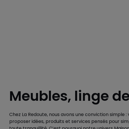
Meubles, linge d
Chez La Redoute, nous avons une conviction simple : v
proposer idées, produits et services pensés pour simp
toute tranquillité. C’est pourquoi notre univers Maiso