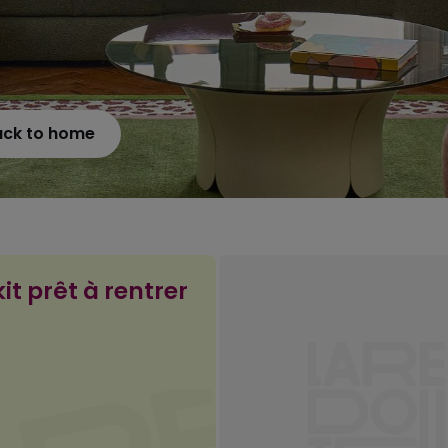
ack to home
it prêt à rentrer