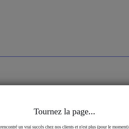
Sloggi
Adidas
fferte
Tournez la page...
raisons sont
a rencontré un vrai succès chez nos clients et n'est plus (pour le moment) 