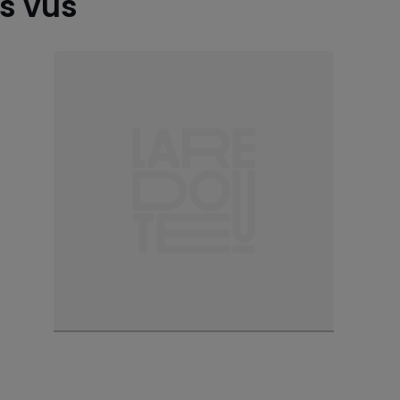
es vus