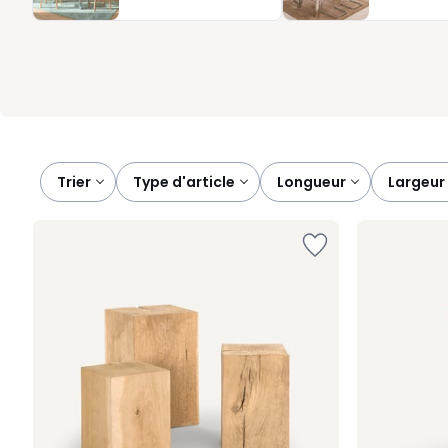
Elles soutiennent votre ordinateur. À la fois fonctionnelles et d
simplicité et efficacité, pour un intérieur ordonné, accueillant e
Trier
type d'article
longueur
largeur