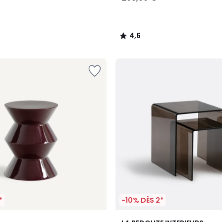
4,6
/
5
*
-10% DÈS 2*