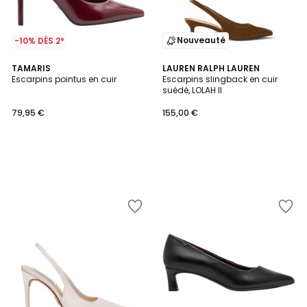
Nouveauté
-10% DÈS 2*
TAMARIS
LAUREN RALPH LAUREN
Escarpins pointus en cuir
Escarpins slingback en cuir
suédé, LOLAH II
79,95 €
155,00 €