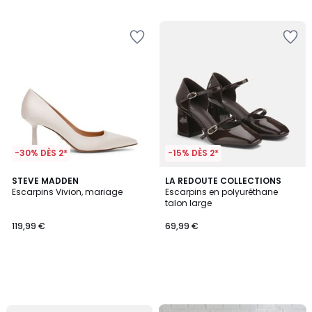
/
5
-30% DÈS 2*
-15% DÈS 2*
STEVE MADDEN
LA REDOUTE COLLECTIONS
Escarpins Vivion, mariage
Escarpins en polyuréthane
talon large
119,99 €
69,99 €
FINAL