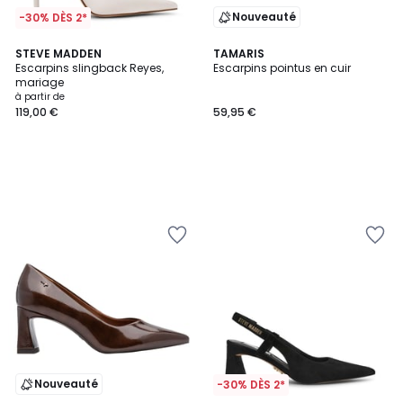
Nouveauté
-30% DÈS 2*
STEVE MADDEN
TAMARIS
Escarpins slingback Reyes,
Escarpins pointus en cuir
mariage
à partir de
119,00 €
59,95 €
Nouveauté
-30% DÈS 2*