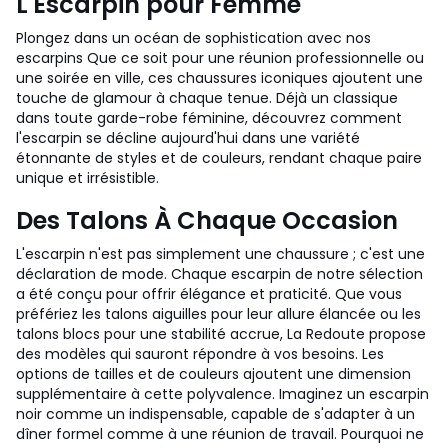
L'Escarpin pour Femme
Plongez dans un océan de sophistication avec nos
escarpins Que ce soit pour une réunion professionnelle ou
une soirée en ville, ces chaussures iconiques ajoutent une
touche de glamour à chaque tenue. Déjà un classique
dans toute garde-robe féminine, découvrez comment
l'escarpin se décline aujourd'hui dans une variété
étonnante de styles et de couleurs, rendant chaque paire
unique et irrésistible.
Des Talons À Chaque Occasion
L'escarpin n'est pas simplement une chaussure ; c'est une
déclaration de mode. Chaque escarpin de notre sélection
a été conçu pour offrir élégance et praticité. Que vous
préfériez les talons aiguilles pour leur allure élancée ou les
talons blocs pour une stabilité accrue, La Redoute propose
des modèles qui sauront répondre à vos besoins. Les
options de tailles et de couleurs ajoutent une dimension
supplémentaire à cette polyvalence. Imaginez un escarpin
noir comme un indispensable, capable de s'adapter à un
dîner formel comme à une réunion de travail. Pourquoi ne