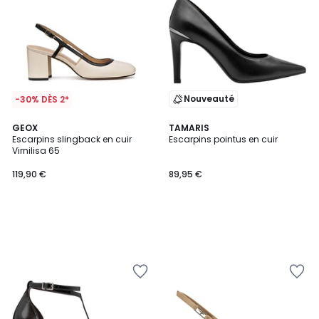
Nouveauté
-30% DÈS 2*
GEOX
TAMARIS
Escarpins slingback en cuir
Escarpins pointus en cuir
Virnilisa 65
119,90 €
89,95 €