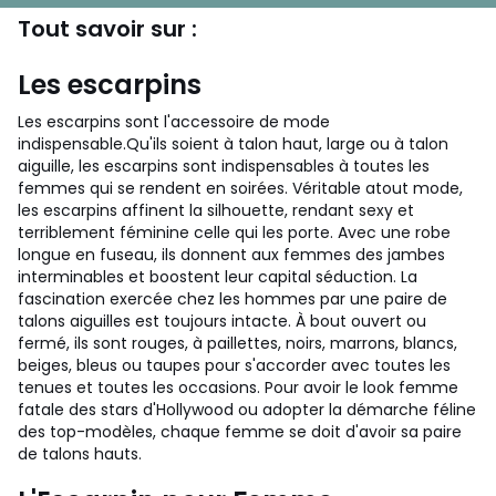
Tout savoir sur :
Les escarpins
Les escarpins sont l'accessoire de mode
indispensable.Qu'ils soient à talon haut, large ou à talon
aiguille, les escarpins sont indispensables à toutes les
femmes qui se rendent en soirées. Véritable atout mode,
les escarpins affinent la silhouette, rendant sexy et
terriblement féminine celle qui les porte. Avec une robe
longue en fuseau, ils donnent aux femmes des jambes
interminables et boostent leur capital séduction. La
fascination exercée chez les hommes par une paire de
talons aiguilles est toujours intacte. À bout ouvert ou
fermé, ils sont rouges, à paillettes, noirs, marrons, blancs,
beiges, bleus ou taupes pour s'accorder avec toutes les
tenues et toutes les occasions. Pour avoir le look femme
fatale des stars d'Hollywood ou adopter la démarche féline
des top-modèles, chaque femme se doit d'avoir sa paire
de talons hauts.