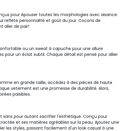
conçus pour épouser toutes les morphologies avec aisance.
qui reflète personnalité et goût du jour. Cocons de
 aller de pair!
t confortable ou un sweat à capuche pour une allure
es pour un éclat subtil. Chaque détail est pensé pour allier
r femme en grande taille, accédez à des pièces de haute
chaque vetement est une promesse de durabilité. Alors,
irées paisibles.
rt sans pour autant sacrifier l'esthétique. Conçu pour
actée et ses matières agréables sur la peau. Ajoutez une
r les styles, passant facilement d'un look casual à une