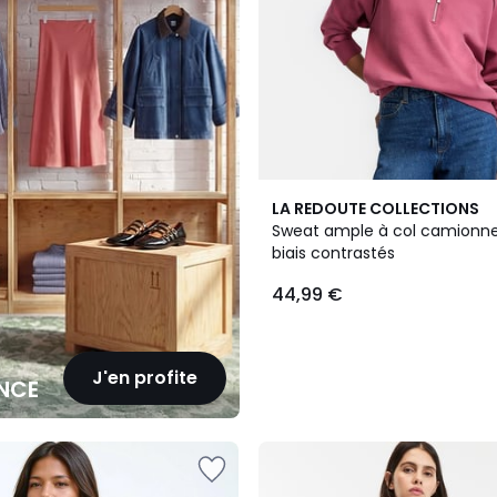
LA REDOUTE COLLECTIONS
Sweat ample à col camionne
biais contrastés
44,99 €
J'en profite
NCE