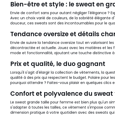
Bien-être et style : le sweat en gr
Envie de confort sans pour autant négliger l'élégance ? E
Avec un choix varié de couleurs, de la sobriété élégante d'
douceur, ces sweats sont des incontournables pour le quot
Tendance oversize et détails ch
Envie de suivre la tendance oversize tout en valorisant le
décontractée et actuelle. Jouez avec les matières et les fin
mode et fonctionnalité, ajoutant une touche distinctive 
Prix et qualité, le duo gagnant
Lorsqu'il s'agit d'élargir la collection de vêtements, la 
qualité à des prix qui respectent le budget. Polaire pour 
pourquoi attendre ? Faites-vous plaisir en quelques clics e
Confort et polyvalence du sweat
Le sweat grande taille pour femme est bien plus qu'un simpl
s'adapter à toutes les tailles, ce vêtement s'impose co
dimension pratique à votre quotidien avec des sweats qui