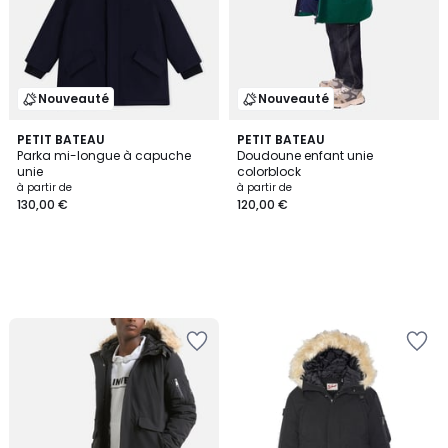
Nouveauté
Nouveauté
PETIT BATEAU
PETIT BATEAU
Parka mi-longue à capuche
Doudoune enfant unie
unie
colorblock
à partir de
à partir de
130,00 €
120,00 €