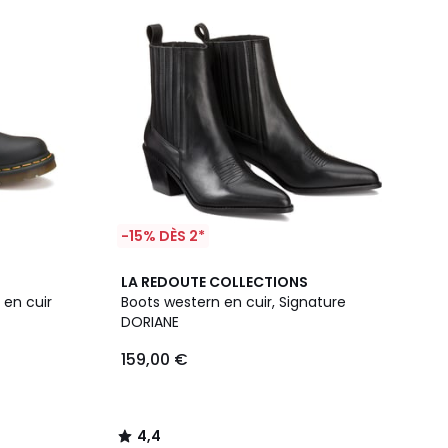
-15% DÈS 2*
4,4
LA REDOUTE COLLECTIONS
/ 5
 en cuir
Boots western en cuir, Signature
DORIANE
159,00 €
4,4
/