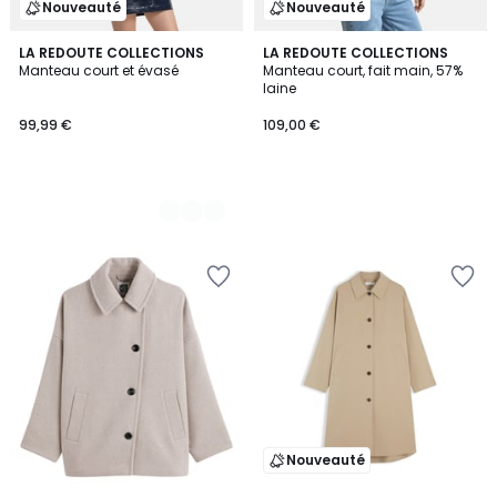
Nouveauté
Nouveauté
2
LA REDOUTE COLLECTIONS
LA REDOUTE COLLECTIONS
Manteau court et évasé
Manteau court, fait main, 57%
Couleurs
laine
99,99 €
109,00 €
Nouveauté