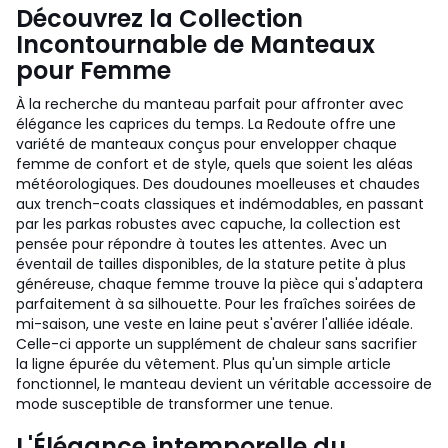
Découvrez la Collection
Incontournable de Manteaux
pour Femme
À la recherche du manteau parfait pour affronter avec
élégance les caprices du temps. La Redoute offre une
variété de manteaux conçus pour envelopper chaque
femme de confort et de style, quels que soient les aléas
météorologiques. Des doudounes moelleuses et chaudes
aux trench-coats classiques et indémodables, en passant
par les parkas robustes avec capuche, la collection est
pensée pour répondre à toutes les attentes. Avec un
éventail de tailles disponibles, de la stature petite à plus
généreuse, chaque femme trouve la pièce qui s'adaptera
parfaitement à sa silhouette. Pour les fraîches soirées de
mi-saison, une veste en laine peut s'avérer l'alliée idéale.
Celle-ci apporte un supplément de chaleur sans sacrifier
la ligne épurée du vêtement. Plus qu'un simple article
fonctionnel, le manteau devient un véritable accessoire de
mode susceptible de transformer une tenue.
L'Élégance intemporelle du