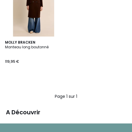
MOLLY BRACKEN
Manteau long boutonné
119,95 €
Page 1 sur 1
A Découvrir