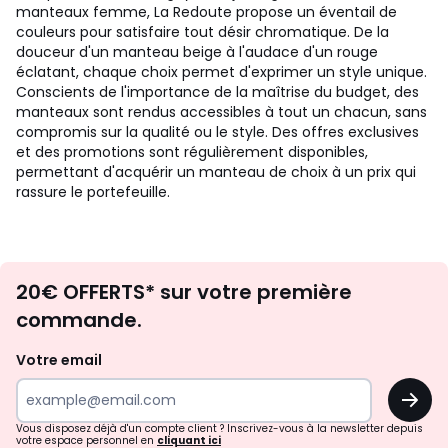
manteaux femme, La Redoute propose un éventail de
couleurs pour satisfaire tout désir chromatique. De la
douceur d'un manteau beige à l'audace d'un rouge
éclatant, chaque choix permet d'exprimer un style unique.
Conscients de l'importance de la maîtrise du budget, des
manteaux sont rendus accessibles à tout un chacun, sans
compromis sur la qualité ou le style. Des offres exclusives
et des promotions sont régulièrement disponibles,
permettant d'acquérir un manteau de choix à un prix qui
rassure le portefeuille.
Envie
20€ OFFERTS* sur votre première
d'inspirations
commande.
et
de
Votre email
surprises?
OK
!
Vous disposez déjà d'un compte client ? Inscrivez-vous à la newsletter depuis
votre espace personnel en
cliquant ici