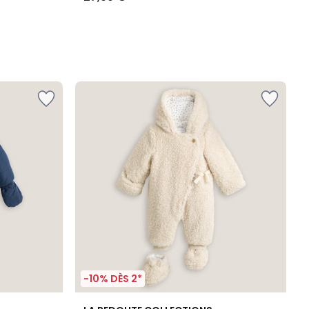
-10% DÈS 2*