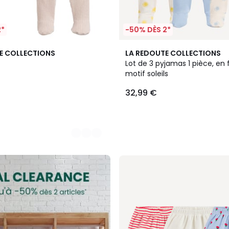
2*
-50% DÈS 2*
E COLLECTIONS
LA REDOUTE COLLECTIONS
Lot de 3 pyjamas 1 pièce, en 
motif soleils
32,99 €