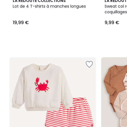
LA REDOUTE COLLECTIONS
LA REDOUT
Lot de 4 T-shirts à manches longues
Sweat col 
coquillages
19,99 €
9,99 €