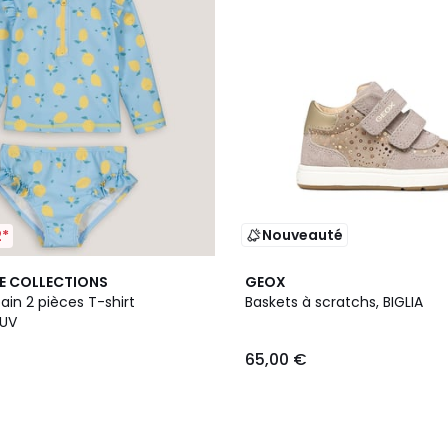
Nouveauté
2*
2
E COLLECTIONS
GEOX
Couleurs
bain 2 pièces T-shirt
Baskets à scratchs, BIGLIA
 UV
65,00 €