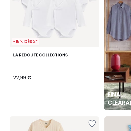
-15% DÈS 2*
LA REDOUTE COLLECTIONS
.
22,99 €
FINAL
CLEARA