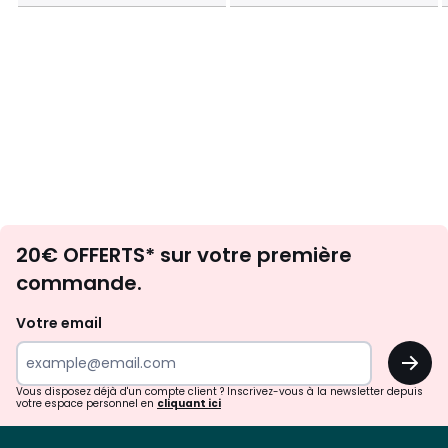
Envie
20€ OFFERTS* sur votre première
d'inspirations
commande.
et
de
Votre email
surprises?
OK
!
Vous disposez déjà d'un compte client ? Inscrivez-vous à la newsletter depuis
votre espace personnel en
cliquant ici