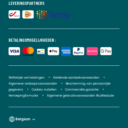
LEVERINGSPARTNERS
BETALINGSMOGELIJKHEDEN :
Wettelijke vermeldingen
Geldende aanbodvoorwaarden
Algemene verkoopsvoorwaarden
Bescherming van persoonlijke
gegevens
Cookies instellen
Commerciële garantie
Herroepingformulier
Algemene gebruiksvoorwaarden #LaRedoute
Belgium