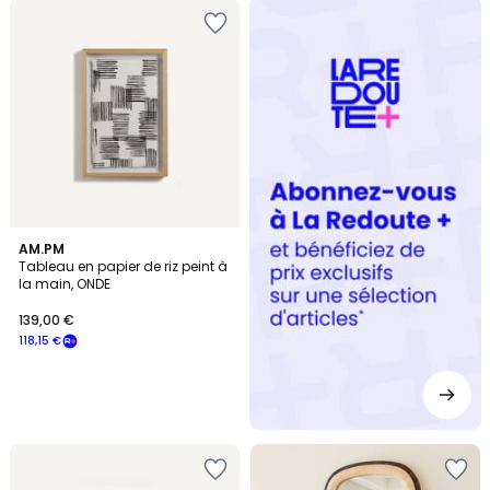
Redoute
+
AM.PM
Tableau en papier de riz peint à
la main, ONDE
139,00 €
118,15 €